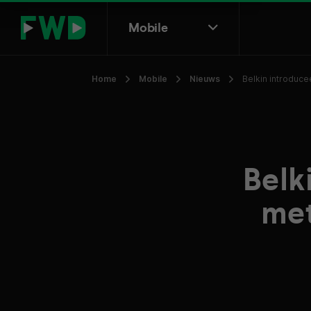
Mobile
Home
Mobile
Nieuws
Belkin introduce
Belk
met