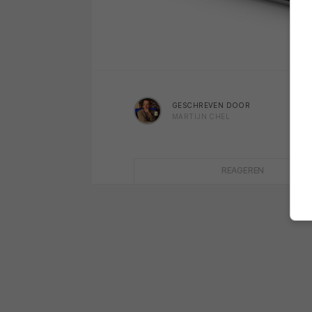
GESCHREVEN DOOR
MARTIJN CHEL
REAGEREN