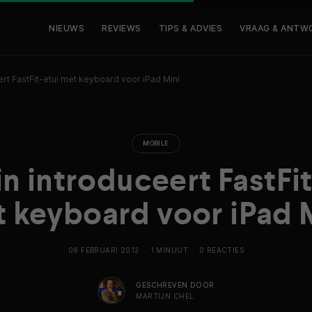
NIEUWS
REVIEWS
TIPS & ADVIES
VRAAG & ANTW
ert FastFit-etui met keyboard voor iPad Mini
MOBILE
in introduceert FastFit
 keyboard voor iPad 
08 FEBRUARI 2013
1 MINUUT
0 REACTIES
GESCHREVEN DOOR
MARTIJN CHEL