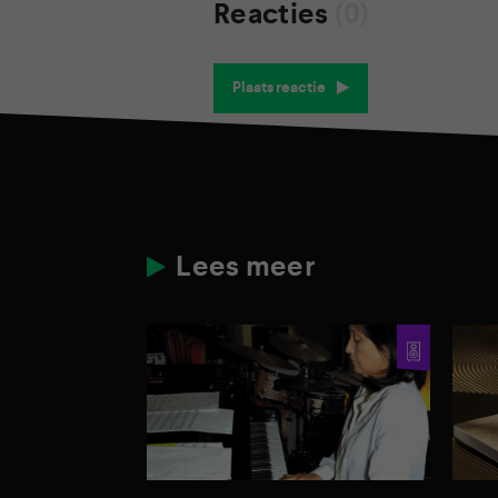
Reacties
(0)
Plaats reactie
Lees meer