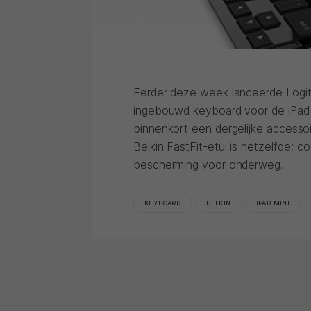
Eerder deze week lanceerde Logit
ingebouwd keyboard voor de iPad 
binnenkort een dergelijke accesso
Belkin FastFit-etui is hetzelfde; co
bescherming voor onderweg.
KEYBOARD
BELKIN
IPAD MINI