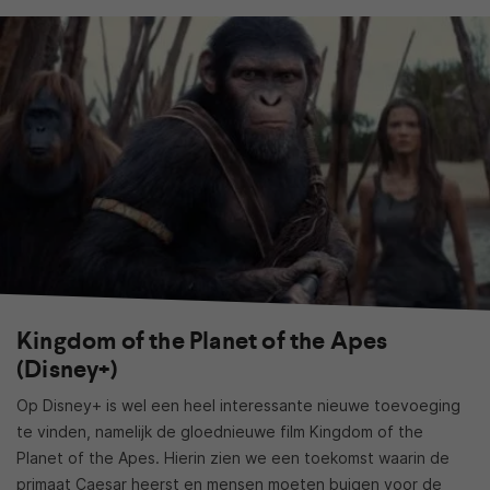
Kingdom of the Planet of the Apes
(Disney+)
Op Disney+ is wel een heel interessante nieuwe toevoeging
te vinden, namelijk de gloednieuwe film Kingdom of the
Planet of the Apes. Hierin zien we een toekomst waarin de
primaat Caesar heerst en mensen moeten buigen voor de