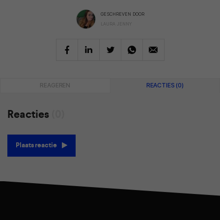
GESCHREVEN DOOR
LAURA JENNY
REAGEREN
REACTIES (0)
Reacties
(0)
Plaats reactie