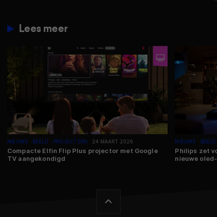
Lees meer
NIEUWS
BEELD
PROJECTORS
24 MAART 2026
NIEUWS
BEELD
Compacte Elfin Flip Plus projector met Google
Philips zet v
TV aangekondigd
nieuwe oled