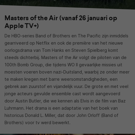
Masters of the Air (vanaf 26 januari op
Apple TV+)
De HBO-series Band of Brothers en The Pacific zijn inmiddels
gearriveerd op Netflix en ook de première van het nieuwe
oorlogsdrama van Tom Hanks en Steven Spielberg komt
steeds dichterbij. Masters of the Air volgt de piloten van de
100th Bomb Group, die tijdens WO II gevaarlijke missies uit
moesten voeren boven nazi-Duitsland, waarbij ze onder meer
te maken kregen met barre weersomstandigheden, een
gebrek aan zuurstof en vijandelijk vuur. De grote en met veel
jonge acteurs gevulde ensemble cast wordt aangevoerd
door Austin Butler, die we kennen als Elvis in de film van Baz
Luhrmann. Het drama is een adaptatie van het boek van
historicus Donald L. Miller, dat door John Orloff (Band of
Brothers) voor tv werd bewerkt.