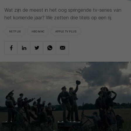
Wat zijn de meest in het oog springende tv-series van
het komende jaar? We zetten drie titels op een rij.
NETFLIX
HBO MAC
APPLE TV PLUS