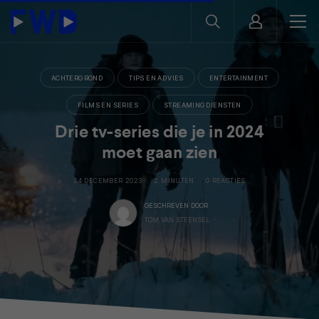
ACHTERGROND
TIPS EN ADVIES
ENTERTAINMENT
FILMS EN SERIES
STREAMINGDIENSTEN
Drie tv-series die je in 2024
moet gaan zien
24 DECEMBER 2023
2 MINUTEN
0 REACTIES
GESCHREVEN DOOR
TOM VAN STEENSEL