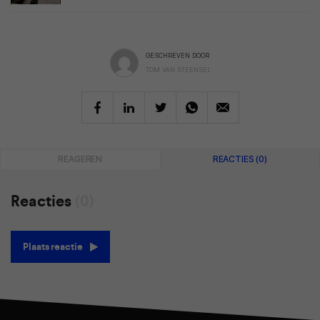
GESCHREVEN DOOR
TOM VAN STEENSEL
REAGEREN
REACTIES (0)
Reacties
(0)
Plaats reactie