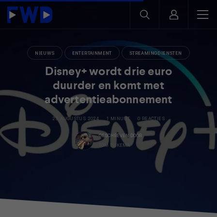
NIEUWS
ENTERTAINMENT
STREAMINGDIENSTEN
Disney+ wordt drie euro
duurder en komt met
advertentieabonnement
23 AUGUSTUS 2024
1 MINUUT
0 REACTIES
GESCHREVEN DOOR
TOM DIJKEMA