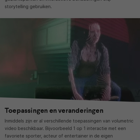
storytelling gebruiken.
Toepassingen en veranderingen
Inmiddels zijn er al verschillende toepassingen van volumetric
video beschikbaar. Bijvoorbeeld 1 op 1 interactie met een
favoriete sporter, acteur of entertainer in de eigen