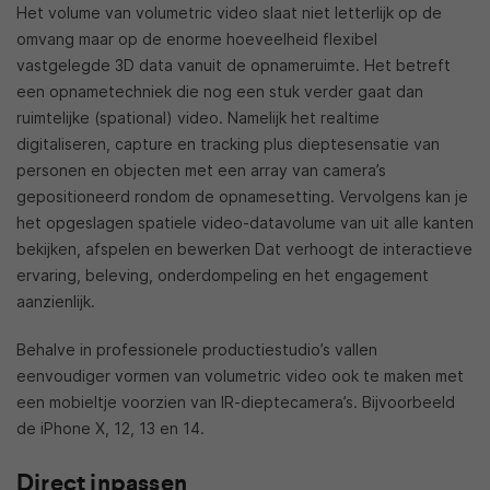
Het volume van volumetric video slaat niet letterlijk op de
omvang maar op de enorme hoeveelheid flexibel
vastgelegde 3D data vanuit de opnameruimte. Het betreft
een opnametechniek die nog een stuk verder gaat dan
ruimtelijke (spational) video. Namelijk het realtime
digitaliseren, capture en tracking plus dieptesensatie van
personen en objecten met een array van camera’s
gepositioneerd rondom de opnamesetting. Vervolgens kan je
het opgeslagen spatiele video-datavolume van uit alle kanten
bekijken, afspelen en bewerken Dat verhoogt de interactieve
ervaring, beleving, onderdompeling en het engagement
aanzienlijk.
Behalve in professionele productiestudio’s vallen
eenvoudiger vormen van volumetric video ook te maken met
een mobieltje voorzien van IR-dieptecamera’s. Bijvoorbeeld
de iPhone X, 12, 13 en 14.
Direct inpassen