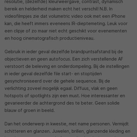
resolutie, (dezelfde) kleurweergave, contrast, dynamisch
bereik en helderheid maken echt het verschil! N.B. In
videofilmpjes zie dat volumetric video ook met een iPhone
kan, die heeft immers eveneens IR-dieptemeting. Leuk voor
een clipje of zo maar niet echt geschikt voor evenementen
en hoog cinematografisch productieniveau.
Gebruik in ieder geval dezelfde brandpuntsafstand bij de
objectieven en geen autofocus. Een zich verstellende AF
verstoort de beleving en onderdompeling. Bij de instellingen
in ieder geval dezelfde file start- en stoptijden
gesynchroniseerd over de gehele sequence. Bij de
verlichting zoveel mogelijk egaal. Diffuus, vlak en geen
hotspots of spotlights zijn een must. Hoe interessanter en
gevarieerder de achtergrond des te beter. Geen solide
blauw of groen in beeld.
Dan het onderwerp in kwestie, met name personen. Vermijdt
schitteren en glanzen. Juwelen, brillen, glanzende kleding en