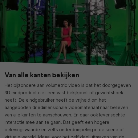
Van alle kanten bekijken
Het bijzondere aan volumetric video is dat het doorgegeven
3D eindproduct niet een vast bekijkpunt of gezichtshoek
heeft. De eindgebruiker heeft de vrijheid om het
aangeboden driedimensionale videomateriaal naar believen
van alle kanten te aanschouwen. En daar ook levensechte
interactie mee aan te gaan. Dat geeft een hogere
belevingswaarde en zelfs onderdompeling in de scene of
virtuele wereld. Ideaal voor het zelf deel uitmaken van de