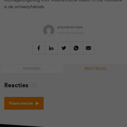
is de ontwerpfabriek.
GESCHREVEN DOOR
ULCO SCHUURMANS
REAGEREN
REACTIES (0)
Reacties
(0)
Plaats reactie