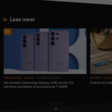
Lees meer
ADV
GESPONSORD
MOBILE
12 FEBRUARI 2026
NIEUWS
AUDI
De nieuwe Samsung Galaxy S26-serie: De
Sonos intro
ultieme zakelijke krachtpatser? (ADV)