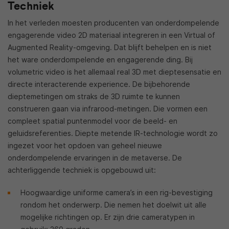
Techniek
In het verleden moesten producenten van onderdompelende
engagerende video 2D materiaal integreren in een Virtual of
Augmented Reality-omgeving. Dat blijft behelpen en is niet
het ware onderdompelende en engagerende ding. Bij
volumetric video is het allemaal real 3D met dieptesensatie en
directe interacterende experience. De bijbehorende
dieptemetingen om straks de 3D ruimte te kunnen
construeren gaan via infrarood-metingen. Die vormen een
compleet spatial puntenmodel voor de beeld- en
geluidsreferenties. Diepte metende IR-technologie wordt zo
ingezet voor het opdoen van geheel nieuwe
onderdompelende ervaringen in de metaverse. De
achterliggende techniek is opgebouwd uit:
Hoogwaardige uniforme camera’s in een rig-bevestiging
rondom het onderwerp. Die nemen het doelwit uit alle
mogelijke richtingen op. Er zijn drie cameratypen in