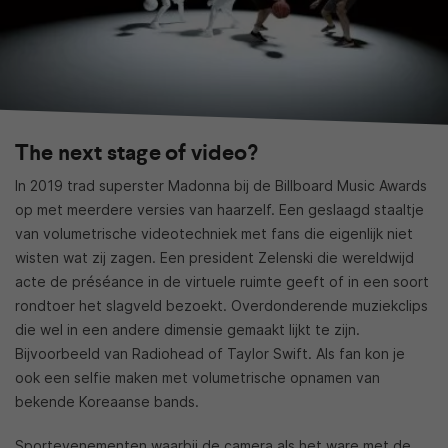
The next stage of video?
In 2019 trad superster Madonna bij de Billboard Music Awards
op met meerdere versies van haarzelf. Een geslaagd staaltje
van volumetrische videotechniek met fans die eigenlijk niet
wisten wat zij zagen. Een president Zelenski die wereldwijd
acte de préséance in de virtuele ruimte geeft of in een soort
rondtoer het slagveld bezoekt. Overdonderende muziekclips
die wel in een andere dimensie gemaakt lijkt te zijn.
Bijvoorbeeld van Radiohead of Taylor Swift. Als fan kon je
ook een selfie maken met volumetrische opnamen van
bekende Koreaanse bands.
Sportevenementen waarbij de camera als het ware met de