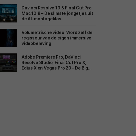
Davinci Resolve 19 & Final Cut Pro
Mac 10.8 – De slimste jongetjes uit
de AI-montageklas
Volumetrische video: Word zelf de
regisseur van de eigen immersive
videobeleving
Adobe Premiere Pro, DaVinci
Resolve Studio, Final Cut Pro X,
Edius X en Vegas Pro 20 – De Big
Five van de montagesuites