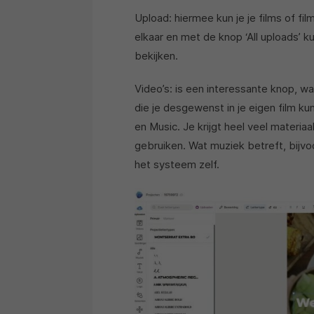
Upload: hiermee kun je je films of fi
elkaar en met de knop ‘All uploads’ k
bekijken.
Video’s: is een interessante knop, w
die je desgewenst in je eigen film k
en Music. Je krijgt heel veel materiaa
gebruiken. Wat muziek betreft, bijvo
het systeem zelf.