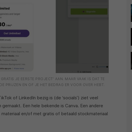
 GRATIS JE EERSTE PROJECT’ AAN. MAAR VAAK IS DAT TE
 DE PRIJZEN EN OF JE HET BEDRAG ER VOOR OVER HEBT.
Tok of LinkedIn bezig is (de ‘socials’) ziet veel
ijn gemaakt. Een hele bekende is Canva. Een andere
 materiaal en/of met gratis of betaald stockmateriaal