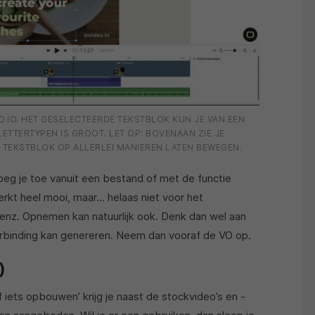
EO.IO. HET GESELECTEERDE TEKSTBLOK KUN JE VAN EEN
ETTERTYPEN IS GROOT. LET OP: BOVENAAN ZIE JE
ET TEKSTBLOK OP ALLERLEI MANIEREN LATEN BEWEGEN.
ie voeg je toe vanuit een bestand of met de functie
werkt heel mooi, maar… helaas niet voor het
s enz. Opnemen kan natuurlijk ook. Denk dan wel aan
verbinding kan genereren. Neem dan vooraf de VO op.
)
 iets opbouwen’ krijg je naast de stockvideo’s en -