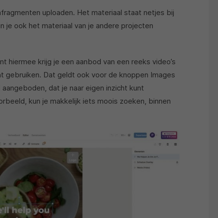
lmfragmenten uploaden. Het materiaal staat netjes bij
un je ook het materiaal van je andere projecten
ant hiermee krijg je een aanbod van een reeks video’s
unt gebruiken. Dat geldt ook voor de knoppen Images
l aangeboden, dat je naar eigen inzicht kunt
orbeeld, kun je makkelijk iets moois zoeken, binnen