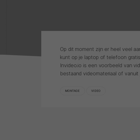
Op dit moment zijn er heel veel a
kunt op je laptop of telefoon grati
Invideo.io is een voorbeeld van v
bestaand videomateriaal of vanuit 
MONTAGE
VIDEO