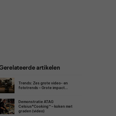
Gerelateerde artikelen
Trends: Zes grote video- en
fototrends – Grote impact…
Demonstratie ATAG
Celsius°Cooking™ – koken met
graden (video)