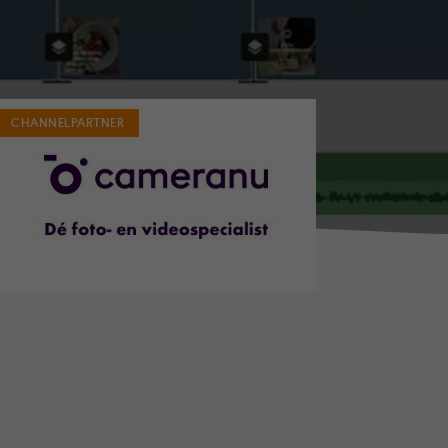
CHANNELPARTNER