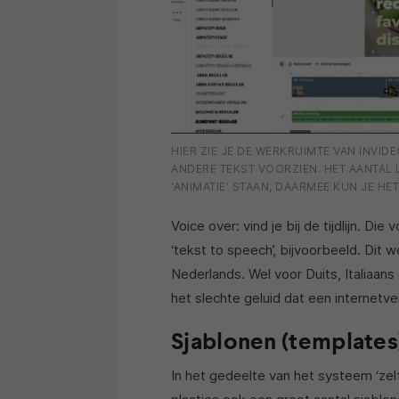
HIER ZIE JE DE WERKRUIMTE VAN INVID
ANDERE TEKST VOORZIEN. HET AANTAL L
‘ANIMATIE’ STAAN, DAARMEE KUN JE H
Voice over: vind je bij de tijdlijn. D
‘tekst to speech’, bijvoorbeeld. Dit 
Nederlands. Wel voor Duits, Italiaan
het slechte geluid dat een internet
Sjablonen (templates
In het gedeelte van het systeem ‘zelf