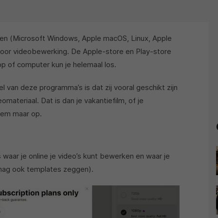
en (Microsoft Windows, Apple macOS, Linux, Apple
 voor videobewerking. De Apple-store en Play-store
op of computer kun je helemaal los.
 van deze programma’s is dat zij vooral geschikt zijn
materiaal. Dat is dan je vakantiefilm, of je
oem maar op.
s waar je online je video’s kunt bewerken en waar je
 mag ook templates zeggen).