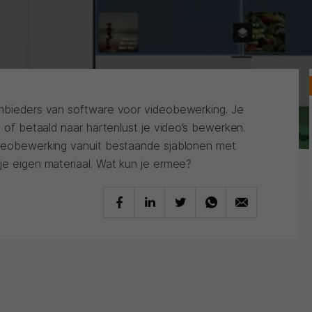
anbieders van software voor videobewerking. Je
s of betaald naar hartenlust je video’s bewerken.
ideobewerking vanuit bestaande sjablonen met
je eigen materiaal. Wat kun je ermee?