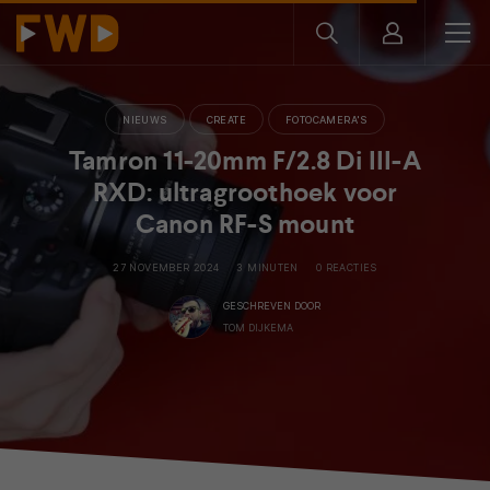
NIEUWS
CREATE
FOTOCAMERA'S
Tamron 11-20mm F/2.8 Di III-A
RXD: ultragroothoek voor
Canon RF-S mount
27 NOVEMBER 2024
3 MINUTEN
0 REACTIES
GESCHREVEN DOOR
TOM DIJKEMA