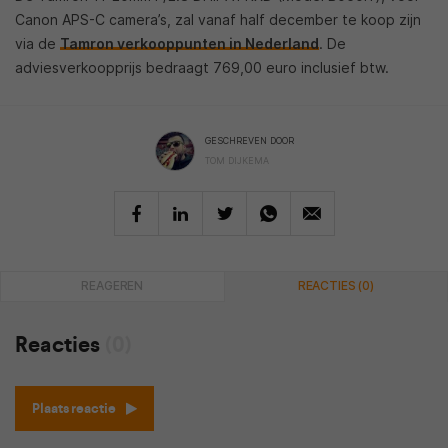
Canon APS-C camera’s, zal vanaf half december te koop zijn
via de
Tamron verkooppunten in Nederland
. De
adviesverkoopprijs bedraagt 769,00 euro inclusief btw.
GESCHREVEN DOOR
TOM DIJKEMA
REAGEREN
REACTIES (0)
Reacties
(0)
Plaats reactie