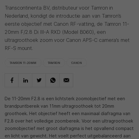
Transcontinenta BV, distributeur voor Tamron in
Nederland, kondigt de introductie aan van Tamron’s
eerste objectief met Canon RF-vatting, de Tamron 11-
20mm F/2.8 Di III-A RXD (Model B060), een
ultragroothoek zoom voor Canon APS-C camera's met
RF-S mount.
TAMRON 11-20MM
TAMRON
CANON
De 11-20mm F2.8 is een lichtsterk zoomobjectief met een
brandpuntbereik van 11mm ultragroothoek tot 20mm
groothoek. Het objectief heeft een maximaal diafragma van
F2.8 over het volledige zoombereik. Voor een ultragroothoek
zoomobjectief met groot diafragma is het opvallend compact
en licht van gewicht. Het voelt perfect uitgebalanceerd aan