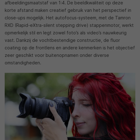
afbeeldingsmaatstaf van 1:4. De beeldkwaliteit op deze
korte afstand maken creatief gebruik van het perspectief in
close-ups mogelijk. Het autofocus-systeem, met de Tamron
RXD (Rapid-eXtra-silent stepping drive) stappenmotor, werkt
opmerkelijk stil en legt zowel foto’s als video’s nauwkeurig
vast. Dankzij de vochtbestendige constructie, de fluor
coating op de frontlens en andere kenmerken is het objectief
zeer geschikt voor buitenopnamen onder diverse
omstandigheden.