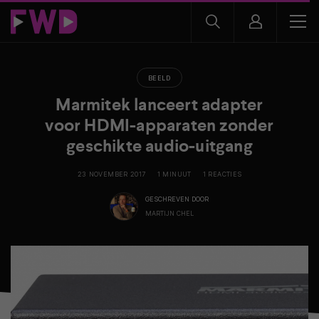
BEELD
Marmitek lanceert adapter
voor HDMI-apparaten zonder
geschikte audio-uitgang
23 NOVEMBER 2017
1 MINUUT
1 REACTIES
GESCHREVEN DOOR
MARTIJN CHEL