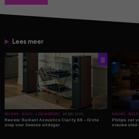
Lees meer
REVIEWS
AUDIO
LUIDSPREKERS
09 MEI 2026
NIEUWS
BEELD
Review: Radiant Acoustics Clarity 66 – Grote
Philips zet v
stap voor Deense uitdager
nieuwe oled