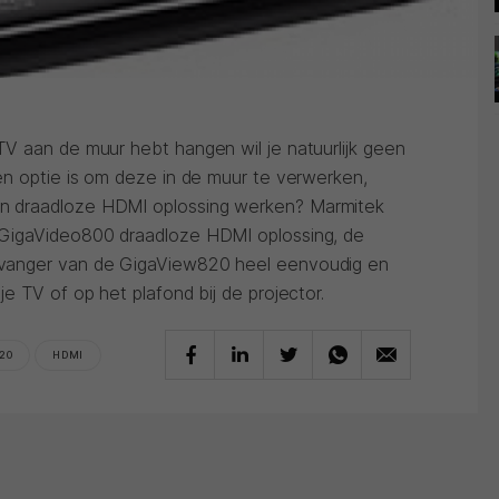
V aan de muur hebt hangen wil je natuurlijk geen
en optie is om deze in de muur te verwerken,
 draadloze HDMI oplossing werken? Marmitek
GigaVideo800 draadloze HDMI oplossing, de
vanger van de GigaView820 heel eenvoudig en
e TV of op het plafond bij de projector.
20
HDMI