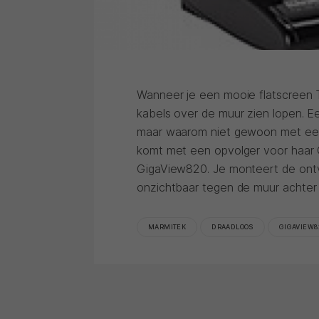
Wanneer je een mooie flatscreen T
kabels over de muur zien lopen. E
maar waarom niet gewoon met een
komt met een opvolger voor haar 
GigaView820. Je monteert de ont
onzichtbaar tegen de muur achter j
MARMITEK
DRAADLOOS
GIGAVIEW8