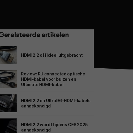
Gerelateerde artikelen
HDMI 2.2 officieel uitgebracht
Review: RU connected optische
HDMI-kabel voor buizen en
Ultimate HDMI-kabel
HDMI 2.2 en Ultra96-HDMI-kabels
aangekondigd
HDMI 2.2 wordt tijdens CES 2025
aangekondigd