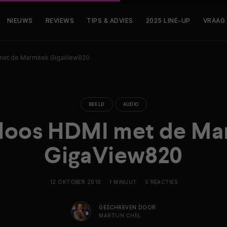
NIEUWS
REVIEWS
TIPS & ADVIES
2025 LINE-UP
VRAAG
met de Marmitek GigaView820
BEELD
AUDIO
loos HDMI met de Ma
GigaView820
12 OKTOBER 2010
1 MINUUT
0 REACTIES
GESCHREVEN DOOR
MARTIJN CHEL