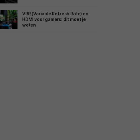
VRR (Variable Refresh Rate) en
HDMI voor gamers: dit moet je
weten