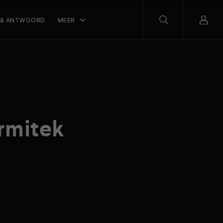
 & ANTWOORD
MEER
rmitek