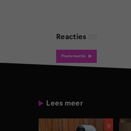
Reacties
(0)
Plaats reactie
Lees meer