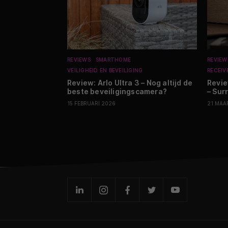
REVIEWS
SMARTHOME
REVIEW
VEILIGHEID EN BEVEILIGING
RECEIV
Review: Arlo Ultra 3 – Nog altijd de
Revie
beste beveiligingscamera?
– Sur
15 FEBRUARI 2026
21 MAA