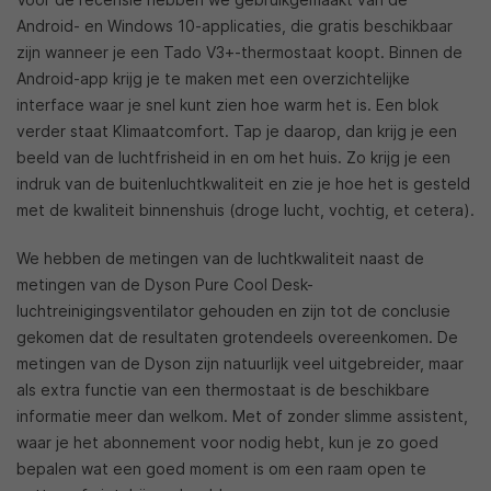
Android- en Windows 10-applicaties, die gratis beschikbaar
zijn wanneer je een Tado V3+-thermostaat koopt. Binnen de
Android-app krijg je te maken met een overzichtelijke
interface waar je snel kunt zien hoe warm het is. Een blok
verder staat Klimaatcomfort. Tap je daarop, dan krijg je een
beeld van de luchtfrisheid in en om het huis. Zo krijg je een
indruk van de buitenluchtkwaliteit en zie je hoe het is gesteld
met de kwaliteit binnenshuis (droge lucht, vochtig, et cetera).
We hebben de metingen van de luchtkwaliteit naast de
metingen van de Dyson Pure Cool Desk-
luchtreinigingsventilator gehouden en zijn tot de conclusie
gekomen dat de resultaten grotendeels overeenkomen. De
metingen van de Dyson zijn natuurlijk veel uitgebreider, maar
als extra functie van een thermostaat is de beschikbare
informatie meer dan welkom. Met of zonder slimme assistent,
waar je het abonnement voor nodig hebt, kun je zo goed
bepalen wat een goed moment is om een raam open te