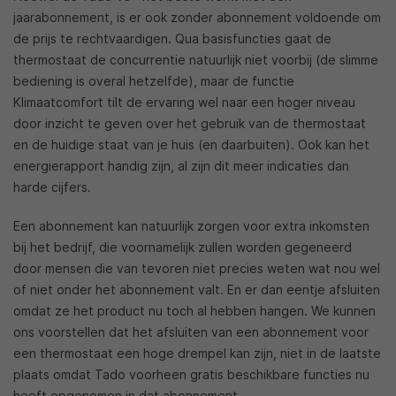
jaarabonnement, is er ook zonder abonnement voldoende om
de prijs te rechtvaardigen. Qua basisfuncties gaat de
thermostaat de concurrentie natuurlijk niet voorbij (de slimme
bediening is overal hetzelfde), maar de functie
Klimaatcomfort tilt de ervaring wel naar een hoger niveau
door inzicht te geven over het gebruik van de thermostaat
en de huidige staat van je huis (en daarbuiten). Ook kan het
energierapport handig zijn, al zijn dit meer indicaties dan
harde cijfers.
Een abonnement kan natuurlijk zorgen voor extra inkomsten
bij het bedrijf, die voornamelijk zullen worden gegeneerd
door mensen die van tevoren niet precies weten wat nou wel
of niet onder het abonnement valt. En er dan eentje afsluiten
omdat ze het product nu toch al hebben hangen. We kunnen
ons voorstellen dat het afsluiten van een abonnement voor
een thermostaat een hoge drempel kan zijn, niet in de laatste
plaats omdat Tado voorheen gratis beschikbare functies nu
heeft opgenomen in dat abonnement.