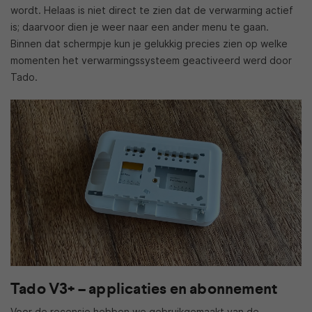
wordt. Helaas is niet direct te zien dat de verwarming actief
is; daarvoor dien je weer naar een ander menu te gaan.
Binnen dat schermpje kun je gelukkig precies zien op welke
momenten het verwarmingssysteem geactiveerd werd door
Tado.
Tado V3+ – applicaties en abonnement
Voor de recensie hebben we gebruikgemaakt van de