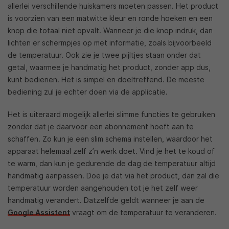
allerlei verschillende huiskamers moeten passen. Het product
is voorzien van een matwitte kleur en ronde hoeken en een
knop die totaal niet opvalt. Wanneer je die knop indruk, dan
lichten er schermpjes op met informatie, zoals bijvoorbeeld
de temperatuur. Ook zie je twee pijltjes staan onder dat
getal, waarmee je handmatig het product, zonder app dus,
kunt bedienen. Het is simpel en doeltreffend. De meeste
bediening zul je echter doen via de applicatie.
Het is uiteraard mogelijk allerlei slimme functies te gebruiken
zonder dat je daarvoor een abonnement hoeft aan te
schaffen. Zo kun je een slim schema instellen, waardoor het
apparaat helemaal zelf z’n werk doet. Vind je het te koud of
te warm, dan kun je gedurende de dag de temperatuur altijd
handmatig aanpassen. Doe je dat via het product, dan zal die
temperatuur worden aangehouden tot je het zelf weer
handmatig verandert. Datzelfde geldt wanneer je aan de
Google Assistent
vraagt om de temperatuur te veranderen.