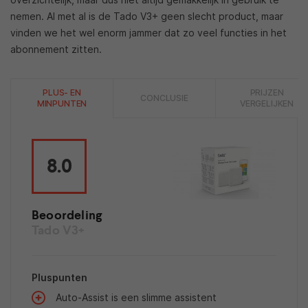
nemen. Al met al is de Tado V3+ geen slecht product, maar
vinden we het wel enorm jammer dat zo veel functies in het
abonnement zitten.
PLUS- EN
PRIJZEN
CONCLUSIE
MINPUNTEN
VERGELIJKEN
8.0
Beoordeling
Tado V3+
Pluspunten
Auto-Assist is een slimme assistent