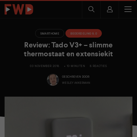
SMARTHOME
BEOORDELING 8.0
Review: Tado V3+ – slimme
thermostaat en extensiekit
03 NOVEMBER 2018
+ 10 MINUTEN
8 REACTIES
GESCHREVEN DOOR
WESLEY AKKERMAN