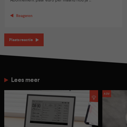
Reageren
Plaats reactie
Lees meer
ADV