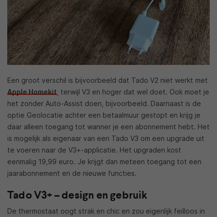
Een groot verschil is bijvoorbeeld dat Tado V2 niet werkt met
Apple Homekit
, terwijl V3 en hoger dat wel doet. Ook moet je
het zonder Auto-Assist doen, bijvoorbeeld. Daarnaast is de
optie Geolocatie achter een betaalmuur gestopt en krijg je
daar alleen toegang tot wanner je een abonnement hebt. Het
is mogelijk als eigenaar van een Tado V3 om een upgrade uit
te voeren naar de V3+-applicatie. Het upgraden kost
eenmalig 19,99 euro. Je krijgt dan meteen toegang tot een
jaarabonnement en de nieuwe functies.
Tado V3+ – design en gebruik
De thermostaat oogt strak en chic en zou eigenlijk feilloos in