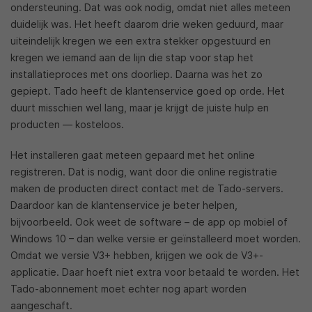
ondersteuning. Dat was ook nodig, omdat niet alles meteen
duidelijk was. Het heeft daarom drie weken geduurd, maar
uiteindelijk kregen we een extra stekker opgestuurd en
kregen we iemand aan de lijn die stap voor stap het
installatieproces met ons doorliep. Daarna was het zo
gepiept. Tado heeft de klantenservice goed op orde. Het
duurt misschien wel lang, maar je krijgt de juiste hulp en
producten — kosteloos.
Het installeren gaat meteen gepaard met het online
registreren. Dat is nodig, want door die online registratie
maken de producten direct contact met de Tado-servers.
Daardoor kan de klantenservice je beter helpen,
bijvoorbeeld. Ook weet de software – de app op mobiel of
Windows 10 – dan welke versie er geïnstalleerd moet worden.
Omdat we versie V3+ hebben, krijgen we ook de V3+-
applicatie. Daar hoeft niet extra voor betaald te worden. Het
Tado-abonnement moet echter nog apart worden
aangeschaft.