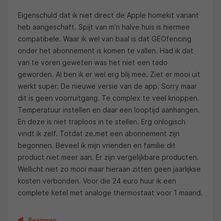
Eigenschuld dat ik niet direct de Apple homekit variant
heb aangeschaft. Spijt van m’n halve huis is hiermee
compatibele. Waar ik wel van baal is dat GEOfencing
onder het abonnement is komen te vallen. Had ik dat
van te voren geweten was het niet een tado
geworden. Al ben ik er wel erg blij mee. Ziet er mooi uit
werkt super. De nieuwe versie van de app. Sorry maar
dit is geen voorruitgang. Te complex te veel knoppen.
Temperatuur instellen en daar een looptijd aanhangen.
En deze is niet traploos in te stellen. Erg onlogisch
vindt ik zelf. Totdat ze.met een abonnement zijn
begonnen. Beveel ik mijn vrienden en familie dit
product niet meer aan. Er zijn vergelijkbare producten.
Wellicht niet zo mooi maar hieraan zitten geen jaarlijkse
kosten verbonden. Voor die 24 euro huur ik een
complete ketel met analoge thermostaat voor 1 maand.
Reageren