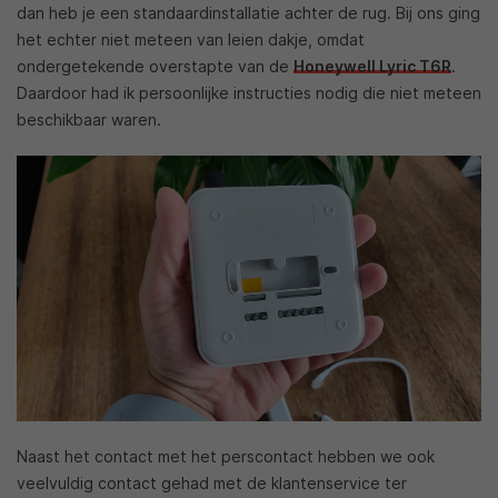
dan heb je een standaardinstallatie achter de rug. Bij ons ging
het echter niet meteen van leien dakje, omdat
ondergetekende overstapte van de
Honeywell Lyric T6R
.
Daardoor had ik persoonlijke instructies nodig die niet meteen
beschikbaar waren.
Naast het contact met het perscontact hebben we ook
veelvuldig contact gehad met de klantenservice ter