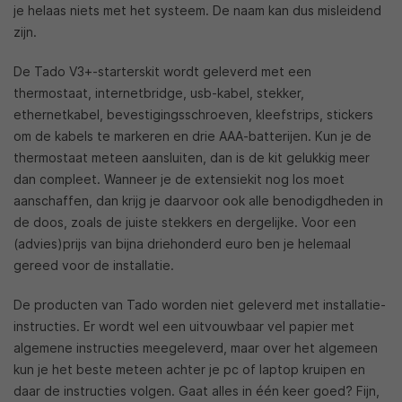
je helaas niets met het systeem. De naam kan dus misleidend
zijn.
De Tado V3+-starterskit wordt geleverd met een
thermostaat, internetbridge, usb-kabel, stekker,
ethernetkabel, bevestigingsschroeven, kleefstrips, stickers
om de kabels te markeren en drie AAA-batterijen. Kun je de
thermostaat meteen aansluiten, dan is de kit gelukkig meer
dan compleet. Wanneer je de extensiekit nog los moet
aanschaffen, dan krijg je daarvoor ook alle benodigdheden in
de doos, zoals de juiste stekkers en dergelijke. Voor een
(advies)prijs van bijna driehonderd euro ben je helemaal
gereed voor de installatie.
De producten van Tado worden niet geleverd met installatie-
instructies. Er wordt wel een uitvouwbaar vel papier met
algemene instructies meegeleverd, maar over het algemeen
kun je het beste meteen achter je pc of laptop kruipen en
daar de instructies volgen. Gaat alles in één keer goed? Fijn,