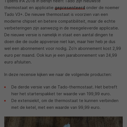
Tijdens IFA 2018 in Berlijn heeft Tado zijn nieuwste
thermostaat en applicatie
gepresenteerd
onder de noemer
Tado V3+. De nieuwe thermostaat is voorzien van een
moderne chipset en betere compatibiliteit, maar de echte
verbeteringen zijn aanwezig in de meegeleverde applicatie.
De nieuwe versie is namelijk in staat een aantal dingen te
doen die de oude appversie niet kan, maar hier heb je dus
wel een abonnement voor nodig. Zo’n abonnement kost 2,99
euro per maand. Ook kun je een jaarabonnement van 24,99
euro afsluiten.
In deze recensie kijken we naar de volgende producten:
De derde versie van de Tado-thermostaat. Het betreft
hier het starterspakket ter waarde van 199,99 euro.
De extensiekit, om de thermostaat te kunnen verbinden
met de ketel, met een waarde van 99,99 euro.