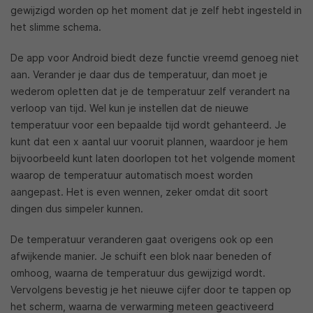
gewijzigd worden op het moment dat je zelf hebt ingesteld in
het slimme schema.
De app voor Android biedt deze functie vreemd genoeg niet
aan. Verander je daar dus de temperatuur, dan moet je
wederom opletten dat je de temperatuur zelf verandert na
verloop van tijd. Wel kun je instellen dat de nieuwe
temperatuur voor een bepaalde tijd wordt gehanteerd. Je
kunt dat een x aantal uur vooruit plannen, waardoor je hem
bijvoorbeeld kunt laten doorlopen tot het volgende moment
waarop de temperatuur automatisch moest worden
aangepast. Het is even wennen, zeker omdat dit soort
dingen dus simpeler kunnen.
De temperatuur veranderen gaat overigens ook op een
afwijkende manier. Je schuift een blok naar beneden of
omhoog, waarna de temperatuur dus gewijzigd wordt.
Vervolgens bevestig je het nieuwe cijfer door te tappen op
het scherm, waarna de verwarming meteen geactiveerd