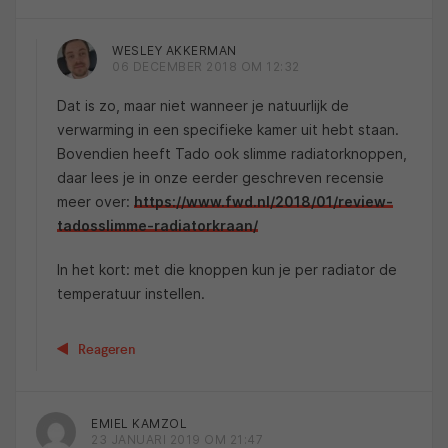
WESLEY AKKERMAN
06 DECEMBER 2018 OM 12:32
Dat is zo, maar niet wanneer je natuurlijk de
verwarming in een specifieke kamer uit hebt staan.
Bovendien heeft Tado ook slimme radiatorknoppen,
daar lees je in onze eerder geschreven recensie
meer over:
https://www.fwd.nl/2018/01/review-
tadosslimme-radiatorkraan/
In het kort: met die knoppen kun je per radiator de
temperatuur instellen.
Reageren
EMIEL KAMZOL
23 JANUARI 2019 OM 21:47