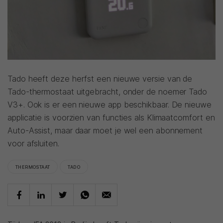
Tado heeft deze herfst een nieuwe versie van de
Tado-thermostaat uitgebracht, onder de noemer Tado
V3+. Ook is er een nieuwe app beschikbaar. De nieuwe
applicatie is voorzien van functies als Klimaatcomfort en
Auto-Assist, maar daar moet je wel een abonnement
voor afsluiten.
THERMOSTAAT
TADO