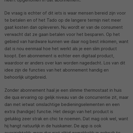
De vraag is echter of dit iets is waar mensen bereid zijn voor
te betalen en of het Tado op de langere termijn niet meer
gaat kosten dan opleveren. Nu wordt er van de consument
verwacht dat ze gaan betalen voor het besparen. Op het
gebied van hardware kunnen we daar nog best inkomen, want
dat is nou eenmaal hoe het werkt als je een slim product
koopt. Een abonnement is echter een digitaal product,
waardoor er anders over kan worden nagedacht. Los van dit
idee zijn de functies van het abonnement handig en
behoorlijk uitgebreid.
Zonder abonnement haal je een slimme thermostaat in huis
die qua ervaring op gelijk niveau van de concurrentie zit, maar
dan met ietwat omslachtige bedieningselementen en een
extra (handige) functie. Het design van het product is
gelukkig zeer strak en chic te noemen. Dat mag ook wel, want
hij hangt natuurlijk in de huiskamer. De app is ook
overzichtelijk, maar dus niet altijd gemakkelijk in gebruik te