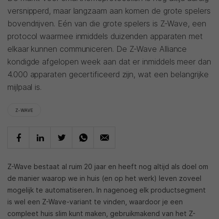
versnipperd, maar langzaam aan komen de grote spelers
bovendrijven. Eén van die grote spelers is Z-Wave, een
protocol waarmee inmiddels duizenden apparaten met
elkaar kunnen communiceren. De Z-Wave Alliance
kondigde afgelopen week aan dat er inmiddels meer dan
4.000 apparaten gecertificeerd zijn, wat een belangrijke
mijlpaal is.
Z-WAVE
Z-Wave bestaat al ruim 20 jaar en heeft nog altijd als doel om
de manier waarop we in huis (en op het werk) leven zoveel
mogelijk te automatiseren. In nagenoeg elk productsegment
is wel een Z-Wave-variant te vinden, waardoor je een
compleet huis slim kunt maken, gebruikmakend van het Z-