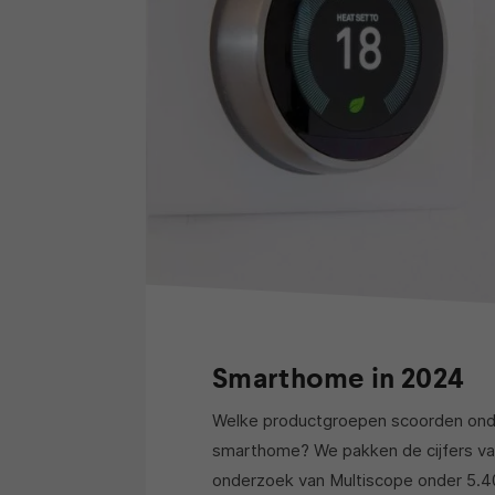
Smarthome in 2024
Welke productgroepen scoorden onde
smarthome? We pakken de cijfers v
onderzoek van Multiscope onder 5.4