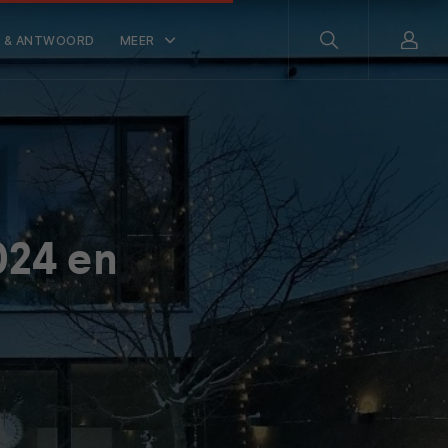
 & ANTWOORD
MEER
024 en