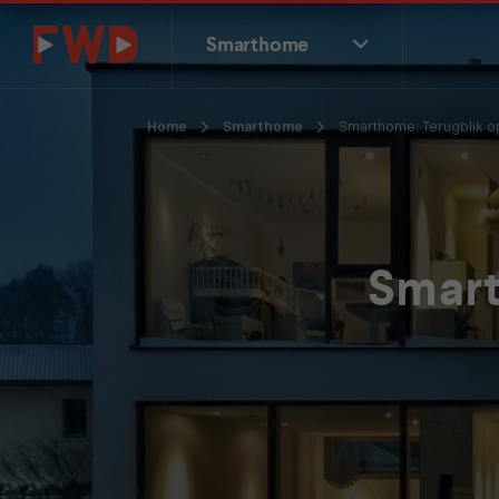
Smarthome
Home
Smarthome
Smarthome: Terugblik op
Smart