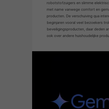
robotstofzuigers en slimme elektris
met name vanwege comfort en gemak 
producten. De verschuiving qua inte
beginjaren vooral veel bezoekers tro
beveiligingsproducten, daar deden ar
ook over andere huishoudelijke produ