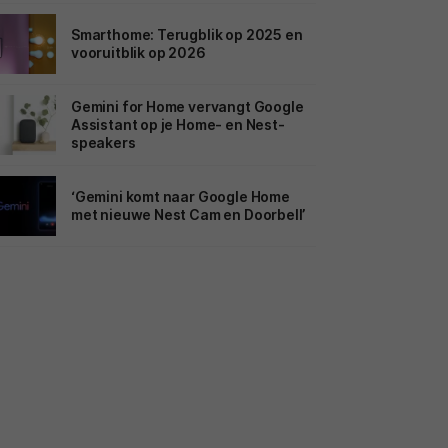
Smarthome: Terugblik op 2025 en
vooruitblik op 2026
Gemini for Home vervangt Google
Assistant op je Home- en Nest-
speakers
‘Gemini komt naar Google Home
met nieuwe Nest Cam en Doorbell’