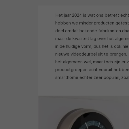
Het jaar 2024 is wat ons betreft ec
hebben we minder producten getest 
deel omdat bekende fabrikanten daa
maar de kwaliteit lag over het algem
in de huidige vorm, dus het is ook n
nieuwe videodeurbel uit te brengen.
het algemeen wel, maar toch zijn er
productgroepen echt vooruit hebben 
smarthome echter zeer populair, zoal