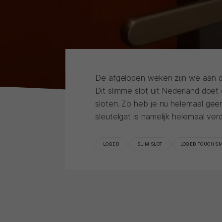
De afgelopen weken zijn we aan 
Dit slimme slot uit Nederland doe
sloten. Zo heb je nu helemaal geen
sleutelgat is namelijk helemaal ve
LOQED
SLIM SLOT
LOQED TOUCH SM