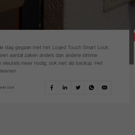
de slag gegaan met het Loqed Touch Smart Lock.
t een aantal zaken anders dan andere slimme
 sleutels meer nodig, ook niet als backup. Het
rdwenen.
ART LOCK