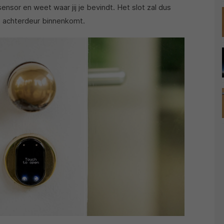
nsor en weet waar jij je bevindt. Het slot zal dus
de achterdeur binnenkomt.