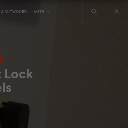
 & ANTWOORD
MEER
t Lock
els