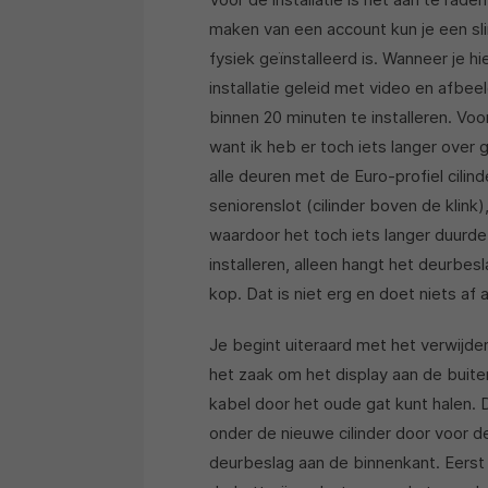
maken van een account kun je een slim
fysiek geïnstalleerd is. Wanneer je h
installatie geleid met video en afbee
binnen 20 minuten te installeren. Voor
want ik heb er toch iets langer over
alle deuren met de Euro-profiel cili
seniorenslot (cilinder boven de klink
waardoor het toch iets langer duurde
installeren, alleen hangt het deurbes
kop. Dat is niet erg en doet niets af a
Je begint uiteraard met het verwijder
het zaak om het display aan de buit
kabel door het oude gat kunt halen. De
onder de nieuwe cilinder door voor d
deurbeslag aan de binnenkant. Eerst 