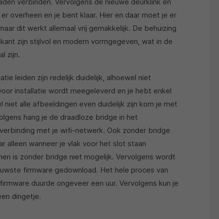
raden verbinden. Vervolgens de nieuwe deurklink en
er overheen en je bent klaar. Hier en daar moet je er
aar dit werkt allemaal vrij gemakkelijk. De behuizing
kant zijn stijlvol en modern vormgegeven, wat in de
 zijn.
tie leiden zijn redelijk duidelijk, alhoewel niet
voor installatie wordt meegeleverd en je hebt enkel
niet alle afbeeldingen even duidelijk zijn kom je met
olgens hang je de draadloze bridge in het
verbinding met je wifi-netwerk. Ook zonder bridge
r alleen wanneer je vlak voor het slot staan
en is zonder bridge niet mogelijk. Vervolgens wordt
ieuwste firmware gedownload. Het hele proces van
 firmware duurde ongeveer een uur. Vervolgens kun je
een dingetje.