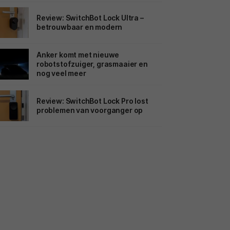
Review: SwitchBot Lock Ultra –
betrouwbaar en modern
Anker komt met nieuwe
robotstofzuiger, grasmaaier en
nog veel meer
Review: SwitchBot Lock Pro lost
problemen van voorganger op