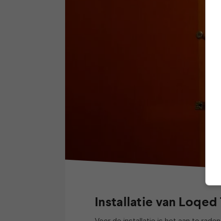
Installatie van Loqe
Voor de installatie is het aan te ra