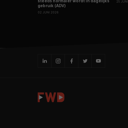
steeds normaler wordt in dagelijks
25 JUN
gebruik (ADV)
02 JUNI 2026