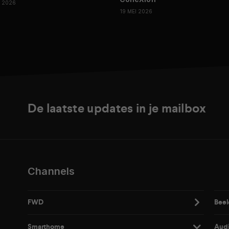
I 2026
19 MEI 2026
De laatste updates in je mailbox
Channels
FWD
Beel
Smarthome
Aud