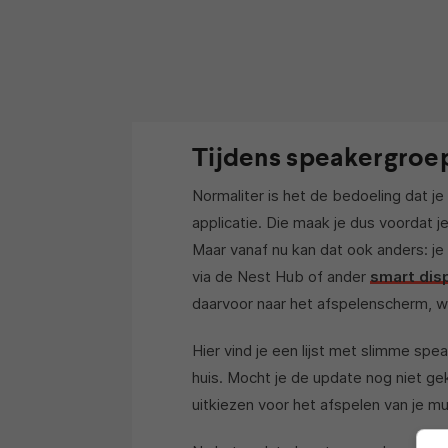
Tijdens speakergroe
Normaliter is het de bedoeling dat 
applicatie. Die maak je dus voordat j
Maar vanaf nu kan dat ook anders: je
via de Nest Hub of ander
smart dis
daarvoor naar het afspelenscherm, wa
Hier vind je een lijst met slimme sp
huis. Mocht je de update nog niet g
uitkiezen voor het afspelen van je mu