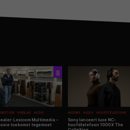
 EMOTION
VERSLAG
AUDIO
NIEUWS
AUDIO
HOOFDTELEFOONS
ealer: Lexicom Multimedia –
Sony lanceert luxe NC-
ooie toekomst tegemoet
hoofdtelefoon 1000X The
ColleXion