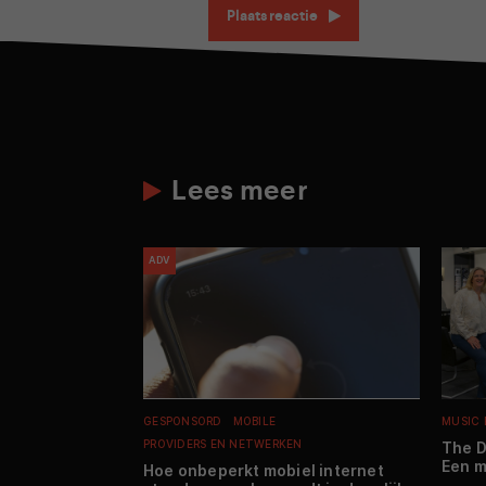
Plaats reactie
Lees meer
ADV
GESPONSORD
MOBILE
MUSIC
PROVIDERS EN NETWERKEN
The D
Een m
Hoe onbeperkt mobiel internet