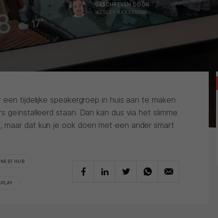
GESCHREVEN DOOR
WESLEY AKKERMAN
een tijdelijke speakergroep in huis aan te maken
s geïnstalleerd staan. Dan kan dus via het slimme
 maar dat kun je ook doen met een ander smart
 NEST HUB
SPLAY