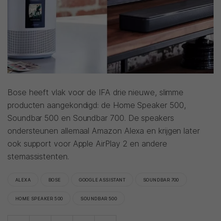
Bose heeft vlak voor de IFA drie nieuwe, slimme
producten aangekondigd: de Home Speaker 500,
Soundbar 500 en Soundbar 700. De speakers
ondersteunen allemaal Amazon Alexa en krijgen later
ook support voor Apple AirPlay 2 en andere
stemassistenten.
ALEXA
BOSE
GOOGLE ASSISTANT
SOUNDBAR 700
HOME SPEAKER 500
SOUNDBAR 500