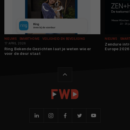
NIEUWS
SMARTHOME
VEILIGHEID EN BEVEILIGING
NIEUWS
SMAR
17 APRIL 2026
Zendure int
Ring Bekende Gezichten laat je weten wie er
Europe 2026
voor de deur staat