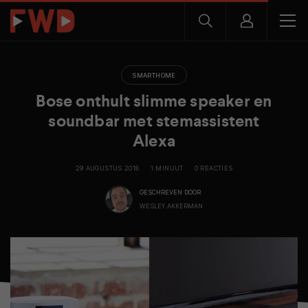
SMARTHOME
Bose onthult slimme speaker en
soundbar met stemassistent
Alexa
29 AUGUSTUS 2018
1 MINUUT
0 REACTIES
GESCHREVEN DOOR
WESLEY AKKERMAN