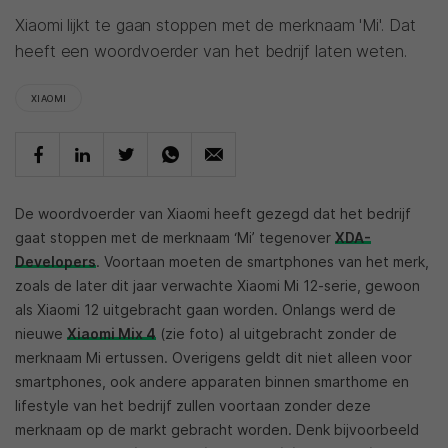
Xiaomi lijkt te gaan stoppen met de merknaam 'Mi'. Dat
heeft een woordvoerder van het bedrijf laten weten.
XIAOMI
De woordvoerder van Xiaomi heeft gezegd dat het bedrijf
gaat stoppen met de merknaam ‘Mi’ tegenover
XDA-
Developers
. Voortaan moeten de smartphones van het merk,
zoals de later dit jaar verwachte Xiaomi Mi 12-serie, gewoon
als Xiaomi 12 uitgebracht gaan worden. Onlangs werd de
nieuwe
Xiaomi Mix 4
(zie foto) al uitgebracht zonder de
merknaam Mi ertussen. Overigens geldt dit niet alleen voor
smartphones, ook andere apparaten binnen smarthome en
lifestyle van het bedrijf zullen voortaan zonder deze
merknaam op de markt gebracht worden. Denk bijvoorbeeld