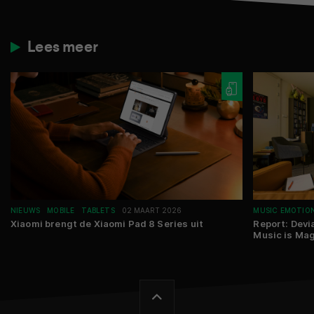
Lees meer
NIEUWS
MOBILE
TABLETS
02 MAART 2026
MUSIC EMOTIO
Xiaomi brengt de Xiaomi Pad 8 Series uit
Report: Devi
Music is Magi