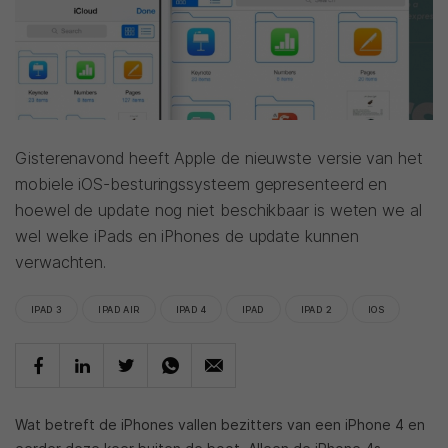
Gisterenavond heeft Apple de nieuwste versie van het
mobiele iOS-besturingssysteem gepresenteerd en
hoewel de update nog niet beschikbaar is weten we al
wel welke iPads en iPhones de update kunnen
verwachten.
IPAD 3
IPAD AIR
IPAD 4
IPAD
IPAD 2
IOS
Wat betreft de iPhones vallen bezitters van een iPhone 4 en