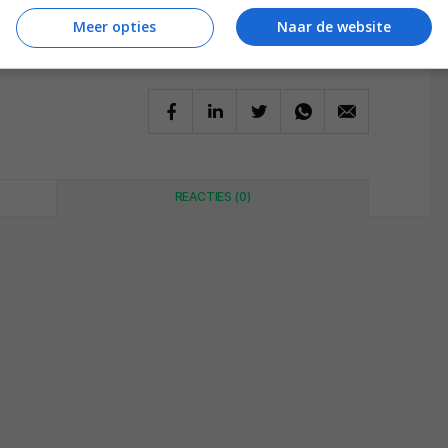
Meer opties
Naar de website
REACTIES (0)