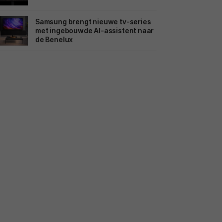
Samsung brengt nieuwe tv-series
met ingebouwde AI-assistent naar
de Benelux