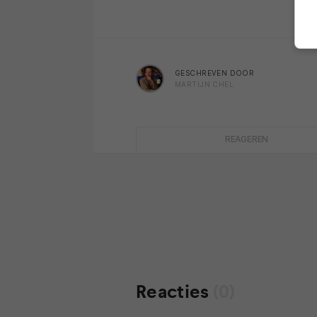
GESCHREVEN DOOR
MARTIJN CHEL
REAGEREN
Reacties
(0)