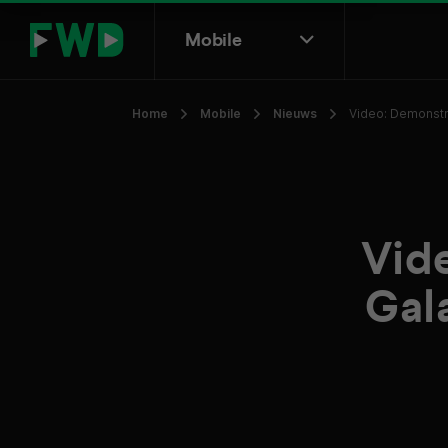
Mobile
Home
Mobile
Nieuws
Video: Demonstr
Vid
Gal