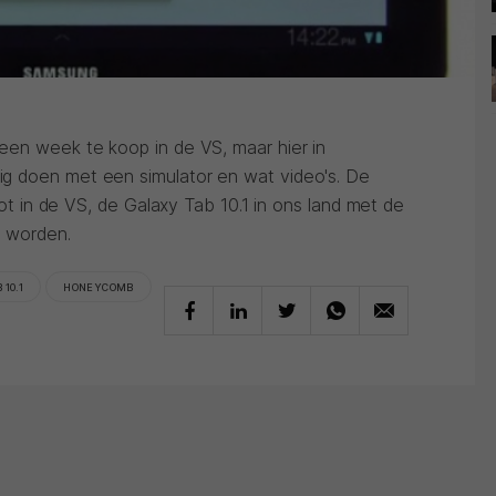
een week te koop in de VS, maar hier in
g doen met een simulator en wat video's. De
 tot in de VS, de Galaxy Tab 10.1 in ons land met de
l worden.
 10.1
HONEYCOMB