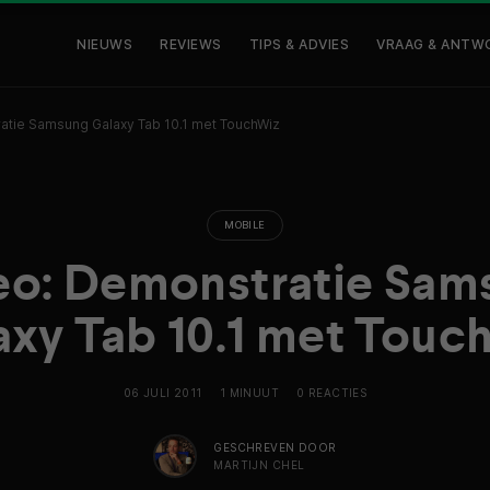
NIEUWS
REVIEWS
TIPS & ADVIES
VRAAG & ANTW
atie Samsung Galaxy Tab 10.1 met TouchWiz
MOBILE
eo: Demonstratie Sam
axy Tab 10.1 met Touc
06 JULI 2011
1 MINUUT
0 REACTIES
GESCHREVEN DOOR
MARTIJN CHEL