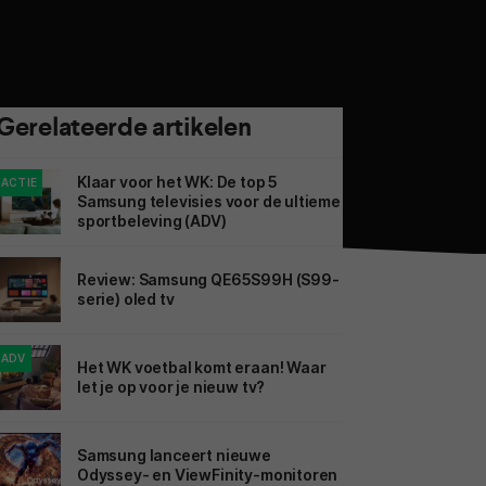
Gerelateerde artikelen
Klaar voor het WK: De top 5
ACTIE
Samsung televisies voor de ultieme
sportbeleving (ADV)
Review: Samsung QE65S99H (S99-
serie) oled tv
ADV
Het WK voetbal komt eraan! Waar
let je op voor je nieuw tv?
Samsung lanceert nieuwe
Odyssey- en ViewFinity-monitoren