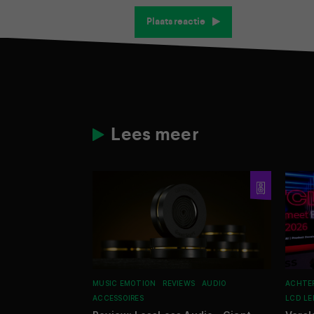
Plaats reactie
Lees meer
MUSIC EMOTION
REVIEWS
AUDIO
ACHTE
ACCESSOIRES
LCD LE