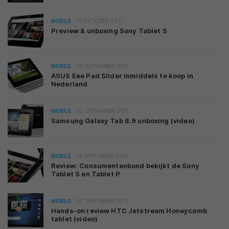
MOBILE
11 OKTOBER 2011
Preview & unboxing Sony Tablet S
MOBILE
28 SEPTEMBER 2011
ASUS Eee Pad Slider inmiddels te koop in
Nederland
MOBILE
22 SEPTEMBER 2011
Samsung Galaxy Tab 8.9 unboxing (video)
MOBILE
14 SEPTEMBER 2011
Review: Consumentenbond bekijkt de Sony
Tablet S en Tablet P
MOBILE
07 SEPTEMBER 2011
Hands-on review HTC Jetstream Honeycomb
tablet (video)