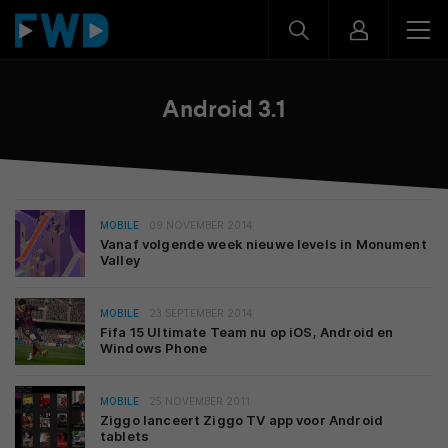
Android 3.1
MOBILE
09 NOVEMBER 2014
Vanaf volgende week nieuwe levels in Monument
Valley
MOBILE
23 SEPTEMBER 2014
Fifa 15 Ultimate Team nu op iOS, Android en
Windows Phone
MOBILE
25 NOVEMBER 2011
Ziggo lanceert Ziggo TV app voor Android
tablets