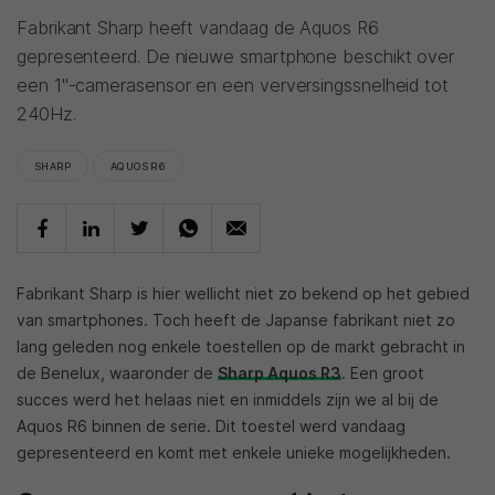
Fabrikant Sharp heeft vandaag de Aquos R6
gepresenteerd. De nieuwe smartphone beschikt over
een 1"-camerasensor en een verversingssnelheid tot
240Hz.
SHARP
AQUOS R6
Fabrikant Sharp is hier wellicht niet zo bekend op het gebied
van smartphones. Toch heeft de Japanse fabrikant niet zo
lang geleden nog enkele toestellen op de markt gebracht in
de Benelux, waaronder de
Sharp Aquos R3
. Een groot
succes werd het helaas niet en inmiddels zijn we al bij de
Aquos R6 binnen de serie. Dit toestel werd vandaag
gepresenteerd en komt met enkele unieke mogelijkheden.