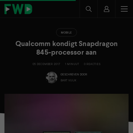
MOBILE
Qualcomm kondigt Snapdragon
845-processor aan
05 DECEMBER 2017
1 MINUUT
0 REACTIES
GESCHREVEN DOOR
BART VUIJK