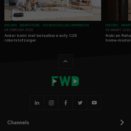
NIEUWS
SMARTHOME
HUISHOUDELIJKE APPARATEN
NIEUWS
SMAR
04 FEBRUARI 2026
09 MAART 2026
Anker komt met betaalbare eufy C28
Nuki en Reha
robotstofzuiger
home-module
Channels