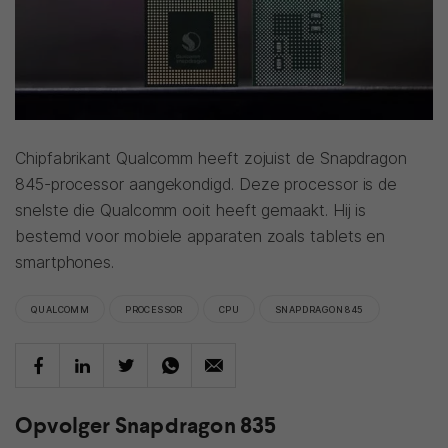
Chipfabrikant Qualcomm heeft zojuist de Snapdragon
845-processor aangekondigd. Deze processor is de
snelste die Qualcomm ooit heeft gemaakt. Hij is
bestemd voor mobiele apparaten zoals tablets en
smartphones.
QUALCOMM
PROCESSOR
CPU
SNAPDRAGON 845
Opvolger Snapdragon 835