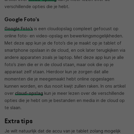
verschillende opties die je hebt.
Google Foto’s
Google Foto’s
is een cloudopslag compleet gefocust op
online foto- en video-opslag en bewerkingsmogelijkheden.
Met deze app kun je de foto’s die je maakt op je tablet of
smartphone opslaan in de cloud, en ook later terugkijken via
andere apparaten zoals je laptop. Met deze app kun je alle
foto’s zien die er in de cloud staan, maar ook die op je
apparaat zelf staan. Hierdoor kun je zorgen dat alle
momenten die je meegemaakt hebt online opgeslagen
kunnen worden, en dus nooit kwijt zullen raken. In ons artikel
over
cloud-opslag
kun je meer lezen over de verschillende
opties die je hebt om je bestanden en media in de cloud op
te slaan.
Extra tips
Je wilt natuurlijk dat de accu van je tablet zolang mogelijk