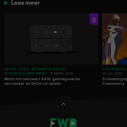
Lees meer
NIEUWS
AUDIO
BRONNEN EN SPELERS
TIPS EN ADVIES
RECEIVERS EN VERSTERKERS
19 MAART 2026
03 JULI 2026
Michi introduceert X430 geïntegreerde
Streamingtip
versterker en Q430 cd-speler
Community