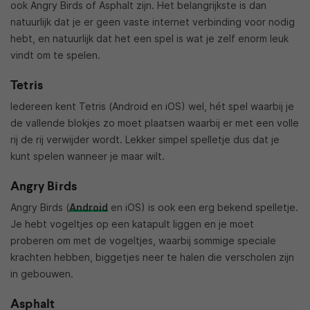
ook Angry Birds of Asphalt zijn. Het belangrijkste is dan
natuurlijk dat je er geen vaste internet verbinding voor nodig
hebt, en natuurlijk dat het een spel is wat je zelf enorm leuk
vindt om te spelen.
Tetris
Iedereen kent Tetris (Android en iOS) wel, hét spel waarbij je
de vallende blokjes zo moet plaatsen waarbij er met een volle
rij de rij verwijder wordt. Lekker simpel spelletje dus dat je
kunt spelen wanneer je maar wilt.
Angry Birds
Angry Birds (
Android
en iOS) is ook een erg bekend spelletje.
Je hebt vogeltjes op een katapult liggen en je moet
proberen om met de vogeltjes, waarbij sommige speciale
krachten hebben, biggetjes neer te halen die verscholen zijn
in gebouwen.
Asphalt