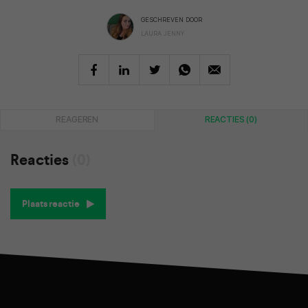
GESCHREVEN DOOR
LAURA JENNY
REAGEREN
REACTIES (0)
Reacties
(0)
Plaats reactie