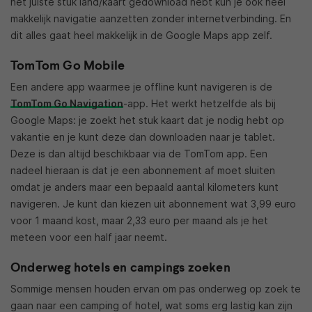
het juiste stuk land/kaart gedownload hebt kun je ook heel
makkelijk navigatie aanzetten zonder internetverbinding. En
dit alles gaat heel makkelijk in de Google Maps app zelf.
TomTom Go Mobile
Een andere app waarmee je offline kunt navigeren is de
TomTom Go Navigation
-app. Het werkt hetzelfde als bij
Google Maps: je zoekt het stuk kaart dat je nodig hebt op
vakantie en je kunt deze dan downloaden naar je tablet.
Deze is dan altijd beschikbaar via de TomTom app. Een
nadeel hieraan is dat je een abonnement af moet sluiten
omdat je anders maar een bepaald aantal kilometers kunt
navigeren. Je kunt dan kiezen uit abonnement wat 3,99 euro
voor 1 maand kost, maar 2,33 euro per maand als je het
meteen voor een half jaar neemt.
Onderweg hotels en campings zoeken
Sommige mensen houden ervan om pas onderweg op zoek te
gaan naar een camping of hotel, wat soms erg lastig kan zijn