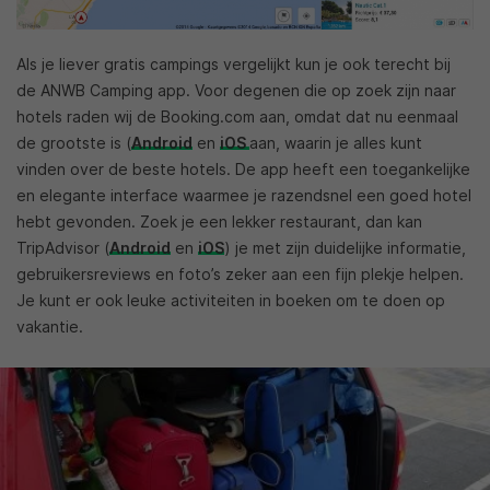
Als je liever gratis campings vergelijkt kun je ook terecht bij
de ANWB Camping app. Voor degenen die op zoek zijn naar
hotels raden wij de Booking.com aan, omdat dat nu eenmaal
de grootste is (
Android
en
iOS
aan, waarin je alles kunt
vinden over de beste hotels. De app heeft een toegankelijke
en elegante interface waarmee je razendsnel een goed hotel
hebt gevonden. Zoek je een lekker restaurant, dan kan
TripAdvisor (
Android
en
iOS
) je met zijn duidelijke informatie,
gebruikersreviews en foto’s zeker aan een fijn plekje helpen.
Je kunt er ook leuke activiteiten in boeken om te doen op
vakantie.