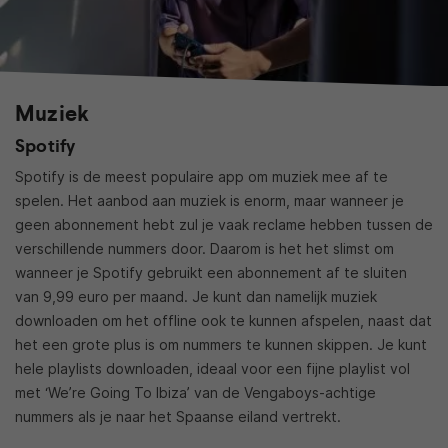
Muziek
Spotify
Spotify is de meest populaire app om muziek mee af te
spelen. Het aanbod aan muziek is enorm, maar wanneer je
geen abonnement hebt zul je vaak reclame hebben tussen de
verschillende nummers door. Daarom is het het slimst om
wanneer je Spotify gebruikt een abonnement af te sluiten
van 9,99 euro per maand. Je kunt dan namelijk muziek
downloaden om het offline ook te kunnen afspelen, naast dat
het een grote plus is om nummers te kunnen skippen. Je kunt
hele playlists downloaden, ideaal voor een fijne playlist vol
met ‘We’re Going To Ibiza’ van de Vengaboys-achtige
nummers als je naar het Spaanse eiland vertrekt.