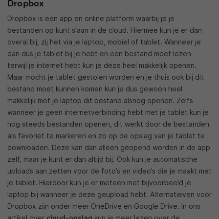
Dropbox
Dropbox is een app en online platform waarbij je je
bestanden op kunt slaan in de cloud. Hiermee kun je er dan
overal bij, zij het via je laptop, mobiel of tablet. Wanneer je
dan dus je tablet bij je hebt en een bestand moet lezen
terwijl je internet hebt kun je deze heel makkelijk openen.
Maar mocht je tablet gestolen worden en je thuis ook bij dit
bestand moet kunnen komen kun je dus gewoon heel
makkelijk met je laptop dit bestand alsnog openen. Zelfs
wanneer je geen internetverbinding hebt met je tablet kun je
nog steeds bestanden openen, dit werkt door de bestanden
als favoriet te markeren en zo op de opslag van je tablet te
downloaden. Deze kan dan alleen geopend worden in de app
zelf, maar je kunt er dan altijd bij. Ook kun je automatische
uploads aan zetten voor de foto’s en video’s die je maakt met
je tablet. Hierdoor kun je er meteen met bijvoorbeeld je
laptop bij wanneer je deze geüpload hebt. Alternatieven voor
Dropbox zijn onder meer OneDrive en Google Drive. In ons
artikel over
cloud-opslag
kun je meer lezen over de