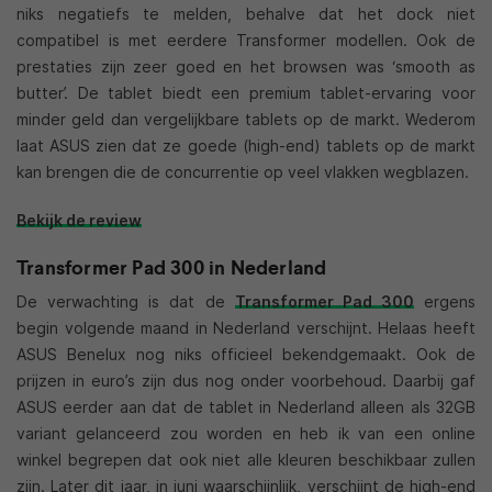
niks negatiefs te melden, behalve dat het dock niet
compatibel is met eerdere Transformer modellen. Ook de
prestaties zijn zeer goed en het browsen was ‘smooth as
butter’. De tablet biedt een premium tablet-ervaring voor
minder geld dan vergelijkbare tablets op de markt. Wederom
laat ASUS zien dat ze goede (high-end) tablets op de markt
kan brengen die de concurrentie op veel vlakken wegblazen.
Bekijk de review
Transformer Pad 300 in Nederland
De verwachting is dat de
Transformer Pad 300
ergens
begin volgende maand in Nederland verschijnt. Helaas heeft
ASUS Benelux nog niks officieel bekendgemaakt. Ook de
prijzen in euro’s zijn dus nog onder voorbehoud. Daarbij gaf
ASUS eerder aan dat de tablet in Nederland alleen als 32GB
variant gelanceerd zou worden en heb ik van een online
winkel begrepen dat ook niet alle kleuren beschikbaar zullen
zijn. Later dit jaar, in juni waarschijnlijk, verschijnt de high-end