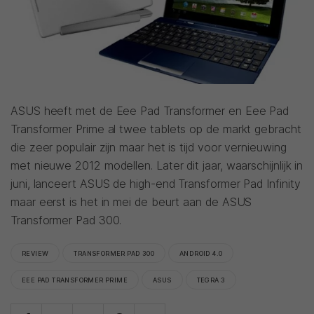
ASUS heeft met de Eee Pad Transformer en Eee Pad
Transformer Prime al twee tablets op de markt gebracht
die zeer populair zijn maar het is tijd voor vernieuwing
met nieuwe 2012 modellen. Later dit jaar, waarschijnlijk in
juni, lanceert ASUS de high-end Transformer Pad Infinity
maar eerst is het in mei de beurt aan de ASUS
Transformer Pad 300.
REVIEW
TRANSFORMER PAD 300
ANDROID 4.0
EEE PAD TRANSFORMER PRIME
ASUS
TEGRA 3