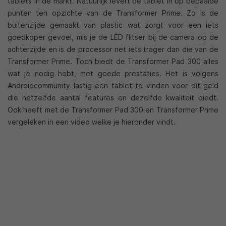
tablets in de markt. Natuurlijk levert de tablet in op bepaalde
punten ten opzichte van de Transformer Prime. Zo is de
buitenzijde gemaakt van plastic wat zorgt voor een iets
goedkoper gevoel, mis je de LED flitser bij de camera op de
achterzijde en is de processor net iets trager dan die van de
Transformer Prime. Toch biedt de Transformer Pad 300 alles
wat je nodig hebt, met goede prestaties. Het is volgens
Androidcommunity lastig een tablet te vinden voor dit geld
die hetzelfde aantal features en dezelfde kwaliteit biedt.
Ook heeft met de Transformer Pad 300 en Transformer Prime
vergeleken in een video welke je hieronder vindt.