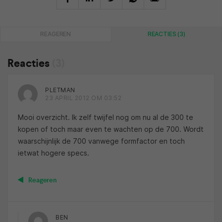
REAGEREN
REACTIES (3)
Reacties
(3)
PLETMAN
23 APRIL 2012 OM 03:52
Mooi overzicht. Ik zelf twijfel nog om nu al de 300 te
kopen of toch maar even te wachten op de 700. Wordt
waarschijnlijk de 700 vanwege formfactor en toch
ietwat hogere specs.
Reageren
BEN