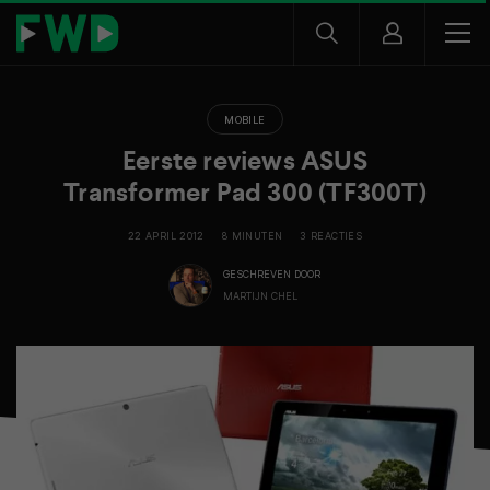
MOBILE
Eerste reviews ASUS
Transformer Pad 300 (TF300T)
22 APRIL 2012
8 MINUTEN
3 REACTIES
GESCHREVEN DOOR
MARTIJN CHEL