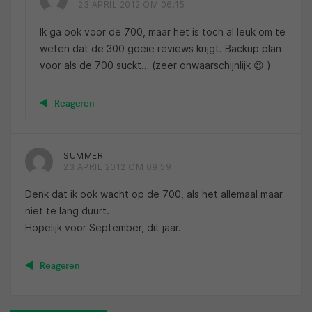
23 APRIL 2012 OM 06:15
Ik ga ook voor de 700, maar het is toch al leuk om te
weten dat de 300 goeie reviews krijgt. Backup plan
voor als de 700 suckt… (zeer onwaarschijnlijk 😉 )
Reageren
SUMMER
23 APRIL 2012 OM 09:59
Denk dat ik ook wacht op de 700, als het allemaal maar
niet te lang duurt.
Hopelijk voor September, dit jaar.
Reageren