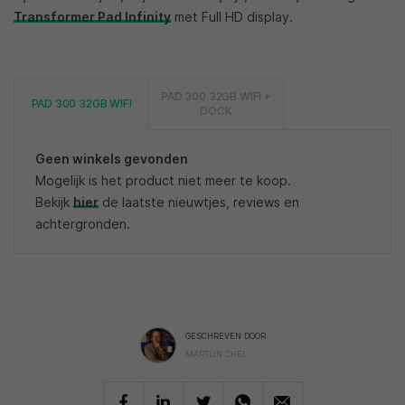
Transformer Pad Infinity
met Full HD display.
PAD 300 32GB WIFI +
PAD 300 32GB WIFI
DOCK
Geen winkels gevonden
Mogelijk is het product niet meer te koop.
Bekijk
hier
de laatste nieuwtjes, reviews en
achtergronden.
GESCHREVEN DOOR
MARTIJN CHEL