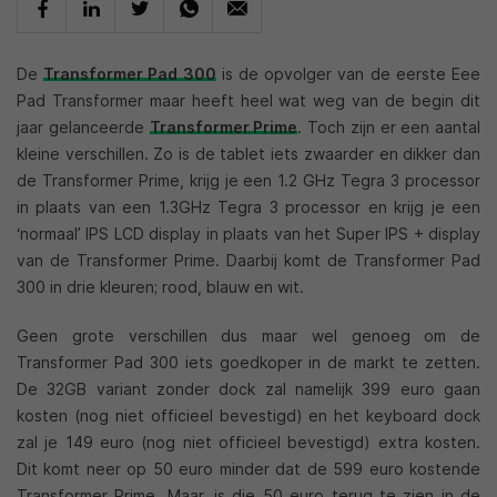
De
Transformer Pad 300
is de opvolger van de eerste Eee
Pad Transformer maar heeft heel wat weg van de begin dit
jaar gelanceerde
Transformer Prime
. Toch zijn er een aantal
kleine verschillen. Zo is de tablet iets zwaarder en dikker dan
de Transformer Prime, krijg je een 1.2 GHz Tegra 3 processor
in plaats van een 1.3GHz Tegra 3 processor en krijg je een
‘normaal’ IPS LCD display in plaats van het Super IPS + display
van de Transformer Prime. Daarbij komt de Transformer Pad
300 in drie kleuren; rood, blauw en wit.
Geen grote verschillen dus maar wel genoeg om de
Transformer Pad 300 iets goedkoper in de markt te zetten.
De 32GB variant zonder dock zal namelijk 399 euro gaan
kosten (nog niet officieel bevestigd) en het keyboard dock
zal je 149 euro (nog niet officieel bevestigd) extra kosten.
Dit komt neer op 50 euro minder dat de 599 euro kostende
Transformer Prime. Maar, is die 50 euro terug te zien in de