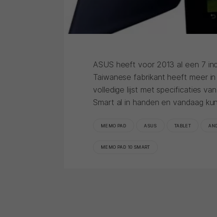
ASUS heeft voor 2013 al een 7 i
Taiwanese fabrikant heeft meer i
volledige lijst met specificatie
Smart al in handen en vandaag ku
MEMO PAD
ASUS
TABLET
AND
MEMO PAD 10 SMART