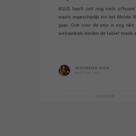
ASUS heeft zelf nog niets officie
wacht waarschijnlijk tot het Mobile 
gaat. Ook over de prijs is nog nik
webwinkels bieden de tablet reeds a
GESCHREVEN DOOR
MARTIJN CHEL
REAGEREN