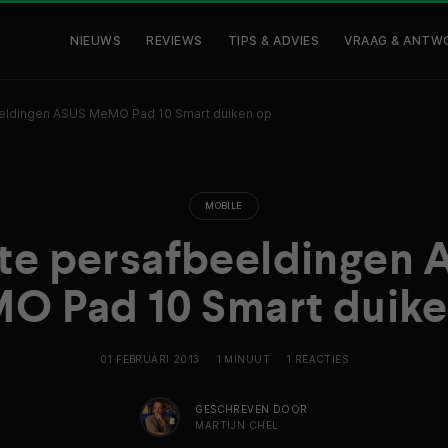
NIEUWS
REVIEWS
TIPS & ADVIES
VRAAG & ANTW
eeldingen ASUS MeMO Pad 10 Smart duiken op
MOBILE
te persafbeeldingen
O Pad 10 Smart duike
01 FEBRUARI 2013
1 MINUUT
1 REACTIES
GESCHREVEN DOOR
MARTIJN CHEL