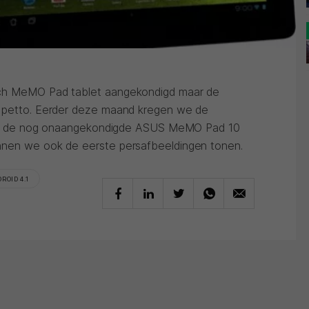
nch MeMO Pad tablet aangekondigd maar de
n petto. Eerder deze maand kregen we de
s van de nog onaangekondigde ASUS MeMO Pad 10
nnen we ook de eerste persafbeeldingen tonen.
ROID 4.1