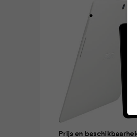
Prijs en beschikbaarhe