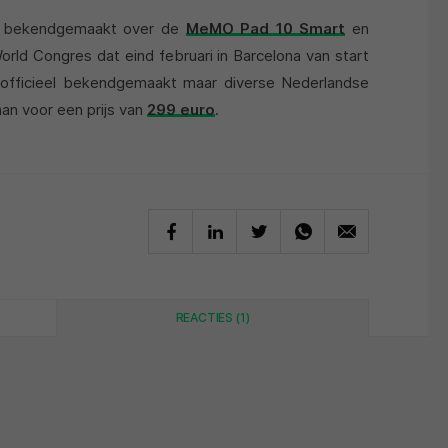
el bekendgemaakt over de
MeMO Pad 10 Smart
en
World Congres dat eind februari in Barcelona van start
s officieel bekendgemaakt maar diverse Nederlandse
an voor een prijs van
299 euro
.
REACTIES (1)