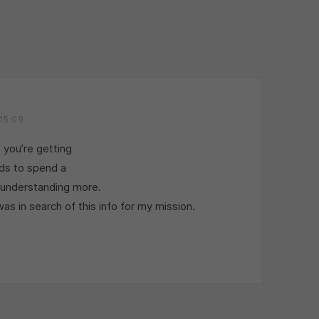
15:09
 you’re getting
eds to spend a
 understanding more.
as in search of this info for my mission.