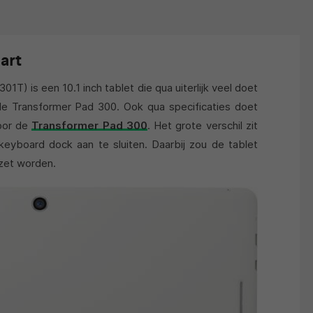
art
01T) is een 10.1 inch tablet die qua uiterlijk veel doet
de Transformer Pad 300. Ook qua specificaties doet
voor de
Transformer Pad 300
. Het grote verschil zit
keyboard dock aan te sluiten. Daarbij zou de tablet
ezet worden.