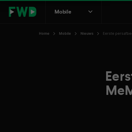
Mobile
Home
Mobile
Nieuws
Eerste persafb
Eers
MeM