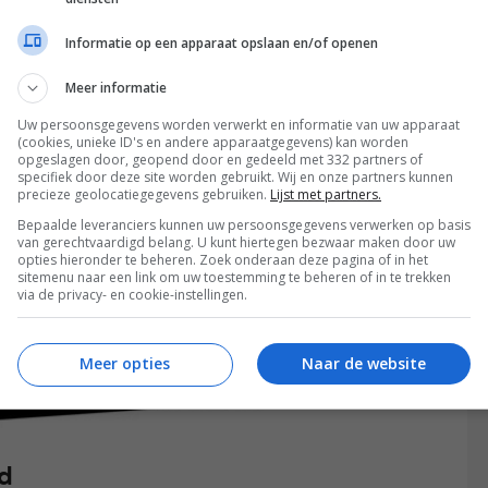
Informatie op een apparaat opslaan en/of openen
Meer informatie
Uw persoonsgegevens worden verwerkt en informatie van uw apparaat
(cookies, unieke ID's en andere apparaatgegevens) kan worden
opgeslagen door, geopend door en gedeeld met 332 partners of
specifiek door deze site worden gebruikt. Wij en onze partners kunnen
precieze geolocatiegegevens gebruiken.
Lijst met partners.
Bepaalde leveranciers kunnen uw persoonsgegevens verwerken op basis
van gerechtvaardigd belang. U kunt hiertegen bezwaar maken door uw
opties hieronder te beheren. Zoek onderaan deze pagina of in het
sitemenu naar een link om uw toestemming te beheren of in te trekken
via de privacy- en cookie-instellingen.
Meer opties
Naar de website
id