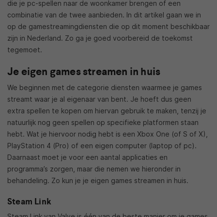
die je pc-spellen naar de woonkamer brengen of een
combinatie van de twee aanbieden. In dit artikel gaan we in
op de gamestreamingdiensten die op dit moment beschikbaar
zijn in Nederland. Zo ga je goed voorbereid de toekomst
tegemoet.
Je eigen games streamen in huis
We beginnen met de categorie diensten waarmee je games
streamt waar je al eigenaar van bent. Je hoeft dus geen
extra spellen te kopen om hiervan gebruik te maken, tenzij je
natuurlijk nog geen spellen op specifieke platformen staan
hebt. Wat je hiervoor nodig hebt is een Xbox One (of S of X),
PlayStation 4 (Pro) of een eigen computer (laptop of pc).
Daarnaast moet je voor een aantal applicaties en
programma’s zorgen, maar die nemen we hieronder in
behandeling. Zo kun je je eigen games streamen in huis.
Steam Link
Steam Link van Valve is één van de beste manier om je games