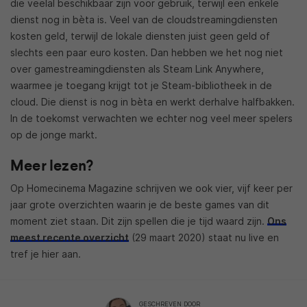
die veelal beschikbaar zijn voor gebruik, terwijl een enkele
dienst nog in bèta is. Veel van de cloudstreamingdiensten
kosten geld, terwijl de lokale diensten juist geen geld of
slechts een paar euro kosten. Dan hebben we het nog niet
over gamestreamingdiensten als Steam Link Anywhere,
waarmee je toegang krijgt tot je Steam-bibliotheek in de
cloud. Die dienst is nog in bèta en werkt derhalve halfbakken.
In de toekomst verwachten we echter nog veel meer spelers
op de jonge markt.
Meer lezen?
Op Homecinema Magazine schrijven we ook vier, vijf keer per
jaar grote overzichten waarin je de beste games van dit
moment ziet staan. Dit zijn spellen die je tijd waard zijn.
Ons
meest recente overzicht
(29 maart 2020) staat nu live en
tref je hier aan.
GESCHREVEN DOOR