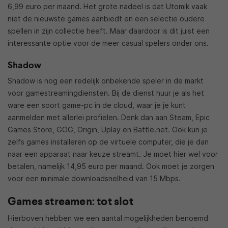
6,99 euro per maand. Het grote nadeel is dat Utomik vaak
niet de nieuwste games aanbiedt en een selectie oudere
spellen in zijn collectie heeft. Maar daardoor is dit juist een
interessante optie voor de meer casual spelers onder ons.
Shadow
Shadow is nog een redelijk onbekende speler in de markt
voor gamestreamingdiensten. Bij de dienst huur je als het
ware een soort game-pc in de cloud, waar je je kunt
aanmelden met allerlei profielen. Denk dan aan Steam, Epic
Games Store, GOG, Origin, Uplay en Battle.net. Ook kun je
zelfs games installeren op de virtuele computer, die je dan
naar een apparaat naar keuze streamt. Je moet hier wel voor
betalen, namelijk 14,95 euro per maand. Ook moet je zorgen
voor een minimale downloadsnelheid van 15 Mbps.
Games streamen: tot slot
Hierboven hebben we een aantal mogelijkheden benoemd