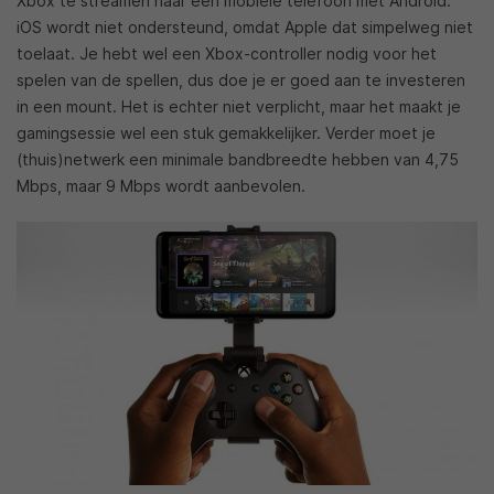
Xbox te streamen naar een mobiele telefoon met Android.
iOS wordt niet ondersteund, omdat Apple dat simpelweg niet
toelaat. Je hebt wel een Xbox-controller nodig voor het
spelen van de spellen, dus doe je er goed aan te investeren
in een mount. Het is echter niet verplicht, maar het maakt je
gamingsessie wel een stuk gemakkelijker. Verder moet je
(thuis)netwerk een minimale bandbreedte hebben van 4,75
Mbps, maar 9 Mbps wordt aanbevolen.