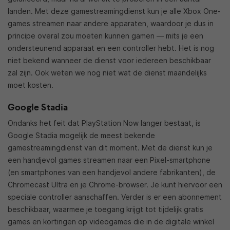
landen. Met deze gamestreamingdienst kun je alle Xbox One-
games streamen naar andere apparaten, waardoor je dus in
principe overal zou moeten kunnen gamen — mits je een
ondersteunend apparaat en een controller hebt. Het is nog
niet bekend wanneer de dienst voor iedereen beschikbaar
zal zijn. Ook weten we nog niet wat de dienst maandelijks
moet kosten.
Google Stadia
Ondanks het feit dat PlayStation Now langer bestaat, is
Google Stadia mogelijk de meest bekende
gamestreamingdienst van dit moment. Met de dienst kun je
een handjevol games streamen naar een Pixel-smartphone
(en smartphones van een handjevol andere fabrikanten), de
Chromecast Ultra en je Chrome-browser. Je kunt hiervoor een
speciale controller aanschaffen. Verder is er een abonnement
beschikbaar, waarmee je toegang krijgt tot tijdelijk gratis
games en kortingen op videogames die in de digitale winkel