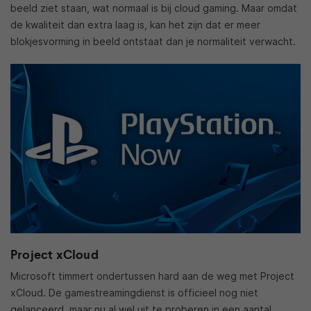
beeld ziet staan, wat normaal is bij cloud gaming. Maar omdat
de kwaliteit dan extra laag is, kan het zijn dat er meer
blokjesvorming in beeld ontstaat dan je normaliteit verwacht.
Project xCloud
Microsoft timmert ondertussen hard aan de weg met Project
xCloud. De gamestreamingdienst is officieel nog niet
gelanceerd, maar nu al wel uit te proberen in een aantal