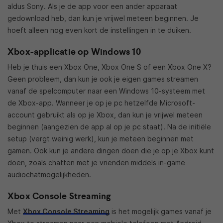
aldus Sony. Als je de app voor een ander apparaat
gedownload heb, dan kun je vrijwel meteen beginnen. Je
hoeft alleen nog even kort de instellingen in te duiken.
Xbox-applicatie op Windows 10
Heb je thuis een Xbox One, Xbox One S of een Xbox One X?
Geen probleem, dan kun je ook je eigen games streamen
vanaf de spelcomputer naar een Windows 10-systeem met
de Xbox-app. Wanneer je op je pc hetzelfde Microsoft-
account gebruikt als op je Xbox, dan kun je vrijwel meteen
beginnen (aangezien de app al op je pc staat). Na de initiële
setup (vergt weinig werk), kun je meteen beginnen met
gamen. Ook kun je andere dingen doen die je op je Xbox kunt
doen, zoals chatten met je vrienden middels in-game
audiochatmogelijkheden.
Xbox Console Streaming
Met
Xbox Console Streaming
is het mogelijk games vanaf je