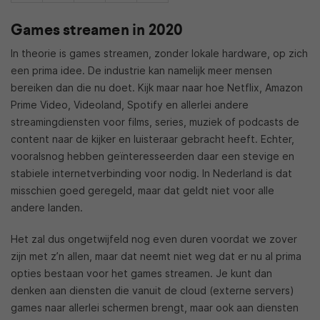
Games streamen in 2020
In theorie is games streamen, zonder lokale hardware, op zich
een prima idee. De industrie kan namelijk meer mensen
bereiken dan die nu doet. Kijk maar naar hoe Netflix, Amazon
Prime Video, Videoland, Spotify en allerlei andere
streamingdiensten voor films, series, muziek of podcasts de
content naar de kijker en luisteraar gebracht heeft. Echter,
vooralsnog hebben geïnteresseerden daar een stevige en
stabiele internetverbinding voor nodig. In Nederland is dat
misschien goed geregeld, maar dat geldt niet voor alle
andere landen.
Het zal dus ongetwijfeld nog even duren voordat we zover
zijn met z’n allen, maar dat neemt niet weg dat er nu al prima
opties bestaan voor het games streamen. Je kunt dan
denken aan diensten die vanuit de cloud (externe servers)
games naar allerlei schermen brengt, maar ook aan diensten