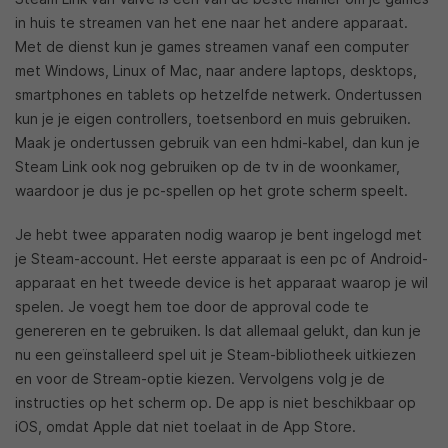
in huis te streamen van het ene naar het andere apparaat.
Met de dienst kun je games streamen vanaf een computer
met Windows, Linux of Mac, naar andere laptops, desktops,
smartphones en tablets op hetzelfde netwerk. Ondertussen
kun je je eigen controllers, toetsenbord en muis gebruiken.
Maak je ondertussen gebruik van een hdmi-kabel, dan kun je
Steam Link ook nog gebruiken op de tv in de woonkamer,
waardoor je dus je pc-spellen op het grote scherm speelt.
Je hebt twee apparaten nodig waarop je bent ingelogd met
je Steam-account. Het eerste apparaat is een pc of Android-
apparaat en het tweede device is het apparaat waarop je wil
spelen. Je voegt hem toe door de approval code te
genereren en te gebruiken. Is dat allemaal gelukt, dan kun je
nu een geïnstalleerd spel uit je Steam-bibliotheek uitkiezen
en voor de Stream-optie kiezen. Vervolgens volg je de
instructies op het scherm op. De app is niet beschikbaar op
iOS, omdat Apple dat niet toelaat in de App Store.