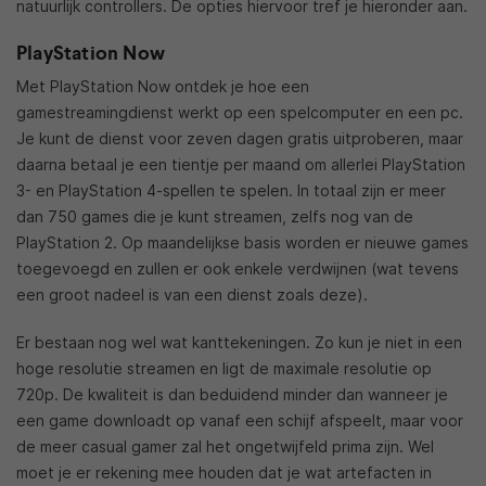
natuurlijk controllers. De opties hiervoor tref je hieronder aan.
PlayStation Now
Met PlayStation Now ontdek je hoe een
gamestreamingdienst werkt op een spelcomputer en een pc.
Je kunt de dienst voor zeven dagen gratis uitproberen, maar
daarna betaal je een tientje per maand om allerlei PlayStation
3- en PlayStation 4-spellen te spelen. In totaal zijn er meer
dan 750 games die je kunt streamen, zelfs nog van de
PlayStation 2. Op maandelijkse basis worden er nieuwe games
toegevoegd en zullen er ook enkele verdwijnen (wat tevens
een groot nadeel is van een dienst zoals deze).
Er bestaan nog wel wat kanttekeningen. Zo kun je niet in een
hoge resolutie streamen en ligt de maximale resolutie op
720p. De kwaliteit is dan beduidend minder dan wanneer je
een game downloadt op vanaf een schijf afspeelt, maar voor
de meer casual gamer zal het ongetwijfeld prima zijn. Wel
moet je er rekening mee houden dat je wat artefacten in