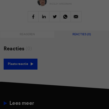
WESLEY AKKERMAN
REAGEREN
REACTIES (0)
Reacties
(0)
Plaats reactie
Lees meer