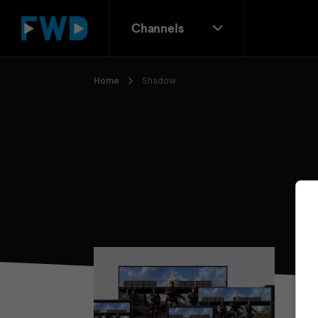
Channels
Home
Shadow