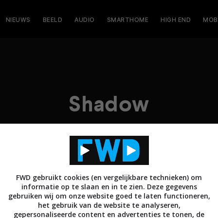
NIEUWS
BEELD
AUDIO
SMARTHOME
HIGH END
MOB
Shadow
FWD gebruikt cookies (en vergelijkbare technieken) om
informatie op te slaan en in te zien. Deze gegevens
gebruiken wij om onze website goed te laten functioneren,
het gebruik van de website te analyseren,
gepersonaliseerde content en advertenties te tonen, de