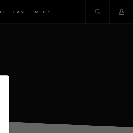
ILE
CREATE
MEER