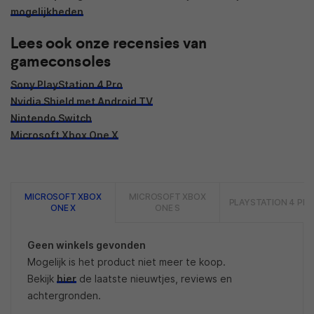
mogelijkheden
Lees ook onze recensies van
gameconsoles
Sony PlayStation 4 Pro
Nvidia Shield met Android TV
Nintendo Switch
Microsoft Xbox One X
MICROSOFT XBOX
MICROSOFT XBOX
PLAYSTATION 4 PR
ONE X
ONE S
Geen winkels gevonden
Mogelijk is het product niet meer te koop.
Bekijk
hier
de laatste nieuwtjes, reviews en
achtergronden.