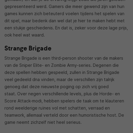
gepresenteerd werd. Gamers die meer gewend zijn van hun
games kunnen zich beteuterd voelen tijdens het spelen van
dit spel, maar bedenk dan wel dat je hier te maken hebt met
een stukje geschiedenis. En dat is, zeker voor deze lage prijs,
ook heel wat waard.
Strange Brigade
Strange Brigade is een third-person shooter van de makers
van de Sniper Elite- en Zombie Army-series. Degenen die
deze spellen hebben gespeeld, zullen in Strange Brigade
veel gedeeld dna vinden, maar de verschillen zijn talrijk
genoeg dat deze nieuwste poging op zich vrij goed
staat. Over negen verschillende levels, plus de Horde- en
Score Attack-modi, hebben spelers de taak om te klauteren
rond weelderige ruïnes vol met schatten, verraad en
teamwork, allemaal verteld door een humoristische host. De
game neemt zichzelf niet heel serieus.