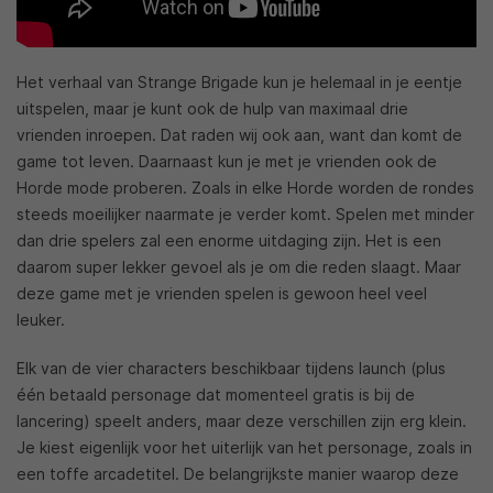
Het verhaal van Strange Brigade kun je helemaal in je eentje
uitspelen, maar je kunt ook de hulp van maximaal drie
vrienden inroepen. Dat raden wij ook aan, want dan komt de
game tot leven. Daarnaast kun je met je vrienden ook de
Horde mode proberen. Zoals in elke Horde worden de rondes
steeds moeilijker naarmate je verder komt. Spelen met minder
dan drie spelers zal een enorme uitdaging zijn. Het is een
daarom super lekker gevoel als je om die reden slaagt. Maar
deze game met je vrienden spelen is gewoon heel veel
leuker.
Elk van de vier characters beschikbaar tijdens launch (plus
één betaald personage dat momenteel gratis is bij de
lancering) speelt anders, maar deze verschillen zijn erg klein.
Je kiest eigenlijk voor het uiterlijk van het personage, zoals in
een toffe arcadetitel. De belangrijkste manier waarop deze