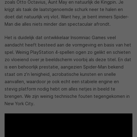
zoals Otto Octavius, Aunt May en natuurlijk de Kingpin. Je
krijgt als taak de laatstgenoemde schurk neer te halen en
doet dat natuurlijk vrij vlot. Want hey, je bent immers Spider-
Man die alles niets minder dan spectaculair afrondt.
Het is duidelijk dat ontwikkelaar Insomniac Games veel
aandacht heeft besteed aan de vormgeving en basis van het
spel. Weinig PlayStation 4-spellen ogen zo gelikt en schieten
zo vloeiend over je beeldscherm voorbij als deze titel. En dat
is een behoorlijk prestatie, aangezien Spider-Man bekend
staat om z’n lenigheid, acrobatische kunsten en snelle
aanvallen, waardoor je ook echt een stabiele engine en
stevig platform nodig hebt om alles netjes in beeld te
brengen. We zijn weinig technische fouten tegengekomen in
New York City.