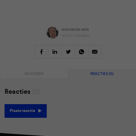
GESCHREVEN DOOR
WESLEY AKKERMAN
REAGEREN
REACTIES (0)
Reacties
(0)
Plaats reactie