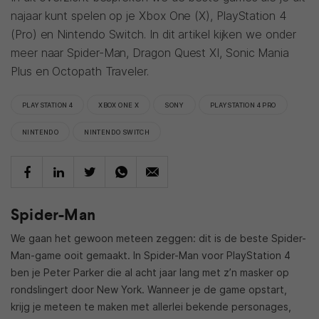
najaar kunt spelen op je Xbox One (X), PlayStation 4
(Pro) en Nintendo Switch. In dit artikel kijken we onder
meer naar Spider-Man, Dragon Quest XI, Sonic Mania
Plus en Octopath Traveler.
PLAYSTATION 4
XBOX ONE X
SONY
PLAYSTATION 4 PRO
NINTENDO
NINTENDO SWITCH
Spider-Man
We gaan het gewoon meteen zeggen: dit is de beste Spider-
Man-game ooit gemaakt. In Spider-Man voor PlayStation 4
ben je Peter Parker die al acht jaar lang met z’n masker op
rondslingert door New York. Wanneer je de game opstart,
krijg je meteen te maken met allerlei bekende personages,