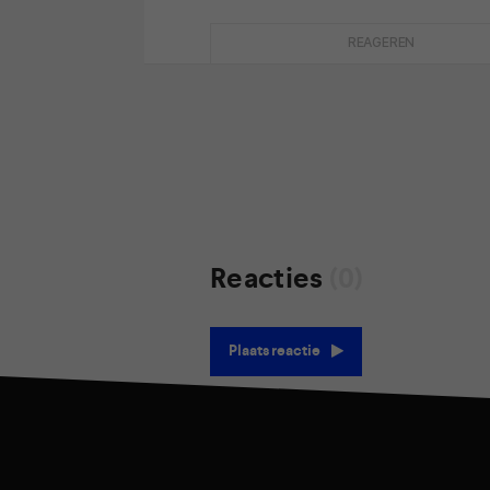
REAGEREN
Reacties
(0)
Plaats reactie