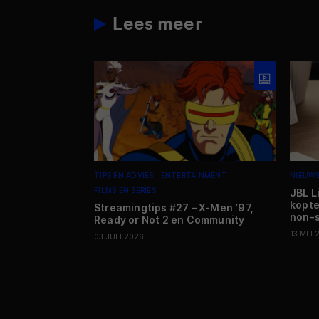
Lees meer
TIPS EN ADVIES
ENTERTAINMENT
NIEUW
FILMS EN SERIES
JBL L
kopte
Streamingtips #27 – X-Men ‘97,
non-s
Ready or Not 2 en Community
13 MEI 
03 JULI 2026