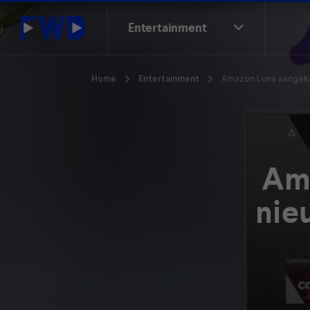
Entertainment
Home
Entertainment
Amazon Luna aangek
Am
nie