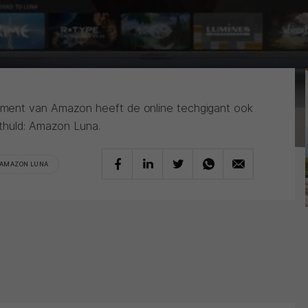
ment van Amazon heeft de online techgigant ook
thuld: Amazon Luna.
AMAZON LUNA