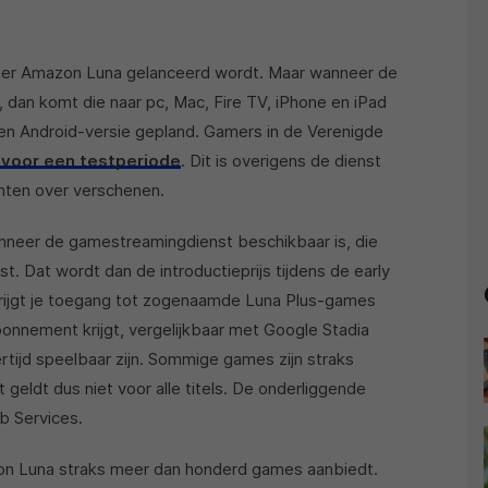
d
eer Amazon Luna gelanceerd wordt. Maar wanneer de
dan komt die naar pc, Mac, Fire TV, iPhone en iPad
een Android-versie gepland. Gamers in de Verenigde
voor een testperiode
. Dit is overigens de dienst
chten over verschenen.
neer de gamestreamingdienst beschikbaar is, die
st. Dat wordt dan de introductieprijs tijdens de early
ijgt je toegang tot zogenaamde Luna Plus-games
abonnement krijgt, vergelijkbaar met Google Stadia
rtijd speelbaar zijn. Sommige games zijn straks
 geldt dus niet voor alle titels. De onderliggende
b Services.
on Luna straks meer dan honderd games aanbiedt.