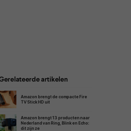
Gerelateerde artikelen
Amazon brengt de compacte Fire
TV Stick HD uit
Amazon brengt 13 producten naar
Nederland van Ring, Blink en Echo:
dit zijn ze