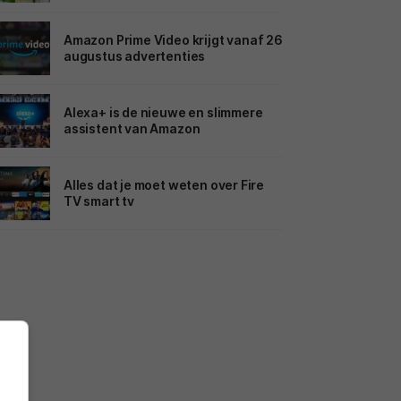
Amazon Prime Video krijgt vanaf 26
augustus advertenties
Alexa+ is de nieuwe en slimmere
assistent van Amazon
Alles dat je moet weten over Fire
TV smart tv