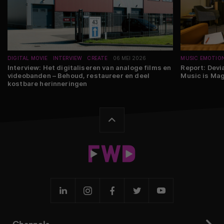
DIGITAL MOVIE
INTERVIEW
CREATE
06 MEI 2026
MUSIC EMOTIO
Interview: Het digitaliseren van analoge films en
Report: Devi
videobanden – Behoud, restaureer en deel
Music is Magi
kostbare herinneringen