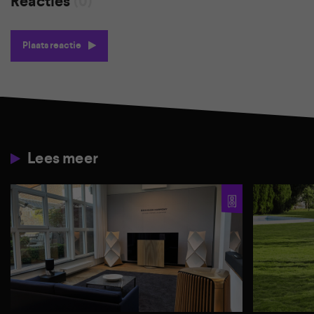
Reacties
(0)
Plaats reactie
Lees meer