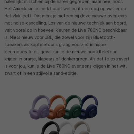
halen lijkt misschien bij de haren gegrepen, maar nee, hoor.
Het Amerikaanse merk houdt wel echt een oog op wat er op
dat vlak leeft. Dat merk je meteen bij deze nieuwe over-ears
met noise-cancelling. Los van de nieuwe techniek aan boord,
valt vooral op in hoeveel kleuren de Live 780NC beschikbaar
is. Niets nieuw voor JBL, die zowel voor zijn Bluetooth-
speakers als koptelefoons graag voorziet in hippe
kleuropties. In dit geval kun je de nieuwe hoofdtelefoon
krijgen in oranje, lilapaars of donkergroen. Als dat te extravert
is voor jou, kun je de Live 780NC eveneens krijgen in het wit,
zwart of in een stijlvolle sand-editie.