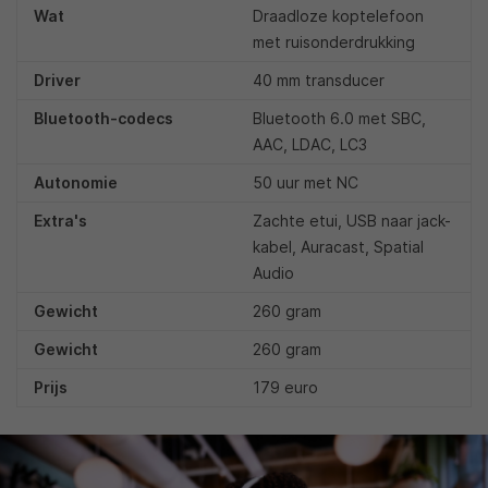
Wat
Draadloze koptelefoon
met ruisonderdrukking
Driver
40 mm transducer
Bluetooth-codecs
Bluetooth 6.0 met SBC,
AAC, LDAC, LC3
Autonomie
50 uur met NC
Extra's
Zachte etui, USB naar jack-
kabel, Auracast, Spatial
Audio
Gewicht
260 gram
Gewicht
260 gram
Prijs
179 euro