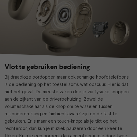
Vlot te gebruiken bediening
Bij draadloze oordoppen maar ook sommige hoofdtelefoons
is de bediening op het toestel soms wat obscuur. Hier is dat
niet het geval. De meeste zaken doe je via fysieke knoppen
aan de zijkant van de driverbehuizing. Zowel de
volumeschakelaar als de knop om te wisselen tussen
ruisonderdrukking en ‘ambient aware’ zijn op de tast te
gebruiken. Er is maar een touch-knop: als je tikt op het
rechteroor, dan kun je muziek pauzeren door een keer te
tikken. Krijg je een oproep, dan accepteer je die door twee