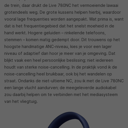
de trein, daar drukt de Live 780NC het vermoeiende lawaai
grotendeels weg. De grote kussens helpen hierbij, waardoor
vooral lage frequenties worden aangepakt. Wat prima is, want
dat is het frequentiegebied dat het snelst moeheid in de
hand werkt. Hogere geluiden – rinkelende telefoons,
stemmen – komen matig gedempt door. Dit trouwens op het
hoogste handmatige ANC-niveau, kies je voor een lager
niveau of adaptief dan hoor je meer van je omgeving. Dat
blijkt vaak een heel persoonlijke beslissing; niet iedereen
houdt van sterke noise-cancelling. In de praktijk vond ik de
noise-cancelling heel bruikbaar, ook bij het wandelen op
straat. Ondanks de niet-ultieme NC, zou ik met de Live 780NC
een lange vlucht aandurven; de meegeleverde audiokabel
zou daarbij helpen om te verbinden met het mediasysteem
van het vliegtuig.