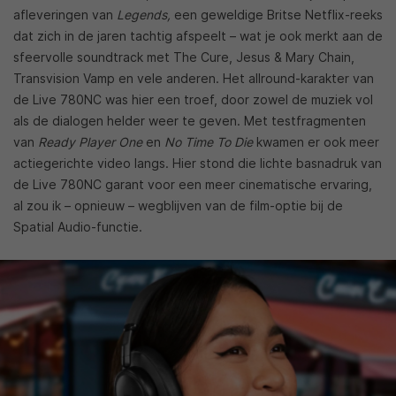
afleveringen van
Legends,
een geweldige Britse Netflix-reeks
dat zich in de jaren tachtig afspeelt – wat je ook merkt aan de
sfeervolle soundtrack met The Cure, Jesus & Mary Chain,
Transvision Vamp en vele anderen. Het allround-karakter van
de Live 780NC was hier een troef, door zowel de muziek vol
als de dialogen helder weer te geven. Met testfragmenten
van
Ready Player One
en
No Time To Die
kwamen er ook meer
actiegerichte video langs. Hier stond die lichte basnadruk van
de Live 780NC garant voor een meer cinematische ervaring,
al zou ik – opnieuw – wegblijven van de film-optie bij de
Spatial Audio-functie.