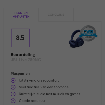
PLUS- EN
CONCLUSIE
MINPUNTEN
8.5
Beoordeling
JBL Live 780NC
Pluspunten
Uitstekend draagcomfort
Veel functies van een topmodel
Ruimtelijke audio met muziek en games
Goede accuduur