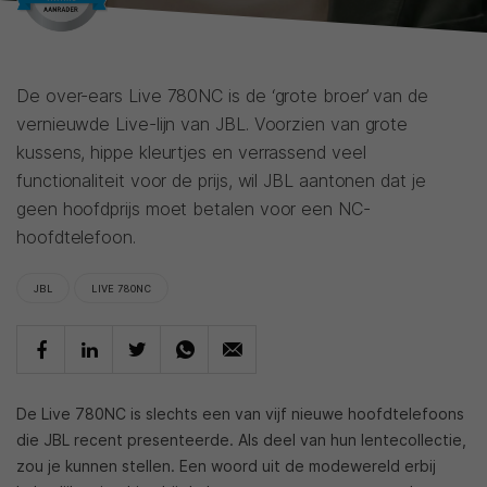
De over-ears Live 780NC is de ‘grote broer’ van de
vernieuwde Live-lijn van JBL. Voorzien van grote
kussens, hippe kleurtjes en verrassend veel
functionaliteit voor de prijs, wil JBL aantonen dat je
geen hoofdprijs moet betalen voor een NC-
hoofdtelefoon.
JBL
LIVE 780NC
De Live 780NC is slechts een van vijf nieuwe hoofdtelefoons
die JBL recent presenteerde. Als deel van hun lentecollectie,
zou je kunnen stellen. Een woord uit de modewereld erbij