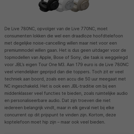
De Live 780NC, opvolger van de Live 770NC, moet
consumenten lokken die wel een draadloze hoofdtelefoon
met degelijke noise-cancelling willen maar niet voor een
premiummodel willen gaan. Het is dus geen uitdager voor de
topmodellen van Apple, Bose of Sony, die taak is weggelegd
voor JBL’s eigen Tour One M3. Aan 179 euro is de Live 780NC
veel vriendelijker geprijsd dan die toppers. Toch zit er veel
techniek aan boord, zoals een accu die 50 uur meegaat met
NC ingeschakeld. Het is ook een JBL-traditie om bij een
middenklasser veel functies te bieden, zoals ruimtelijke audio
en personaliseerbare audio. Dat zijn troeven die niet
iedereen belangrijk vindt, maar in elk geval niet bij elke
concurrent op dit prijspunt te vinden zijn. Kortom, deze
koptelefoon moet hip zijn – maar ook veel bieden.