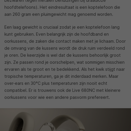
bezwaren tegen metalen behuizingen bij draadloze
hoofdtelefoons). Het eindresultaat is een koptelefoon die
aan 260 gram een pluimgewicht mag genoemd worden.
Een laag gewicht is cruciaal zodat je een koptelefoon lang
kunt gebruiken. Even belangrijk zijn de hoofdband en
oorkussens, de zaken die contact maken met je lichaam. Door
de omvang van de kussens wordt de druk ruim verdeeld rond
je oren. De keerzijde is wel dat de kussens behoorlijk groot
zijn. Ze passen rond je oorschelpen, wat sommigen misschien
ervaren als te groot en te bedekkend. Als het kwik stijgt naar
tropische temperaturen, ga je dit inderdaad merken. Maar
over-ears en 30°C plus temperaturen zijn nooit echt
compatibel. Er is trouwens ook de Live 680NC met kleinere
oorkussens voor wie een andere pasvorm prefereert.