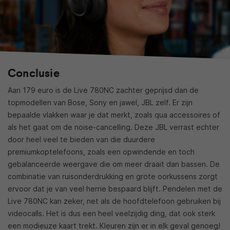
Conclusie
Aan 179 euro is de Live 780NC zachter geprijsd dan de
topmodellen van Bose, Sony en jawel, JBL zelf. Er zijn
bepaalde vlakken waar je dat merkt, zoals qua accessoires of
als het gaat om de noise-cancelling. Deze JBL verrast echter
door heel veel te bieden van die duurdere
premiumkoptelefoons, zoals een opwindende en toch
gebalanceerde weergave die om meer draait dan bassen. De
combinatie van ruisonderdrukking en grote oorkussens zorgt
ervoor dat je van veel herrie bespaard blijft. Pendelen met de
Live 780NC kan zeker, net als de hoofdtelefoon gebruiken bij
videocalls. Het is dus een heel veelzijdig ding, dat ook sterk
een modieuze kaart trekt. Kleuren zijn er in elk geval genoeg!