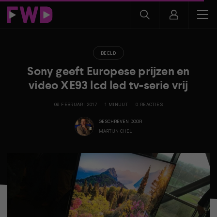
BEELD
Sony geeft Europese prijzen en
video XE93 lcd led tv-serie vrij
06 FEBRUARI 2017
1 MINUUT
0 REACTIES
GESCHREVEN DOOR
MARTIJN CHEL