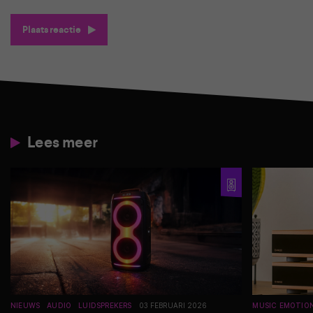
Plaats reactie
Lees meer
NIEUWS
AUDIO
LUIDSPREKERS
03 FEBRUARI 2026
MUSIC EMOTIO