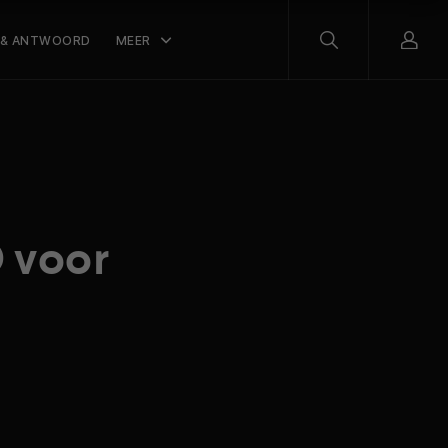
 & ANTWOORD
MEER
D voor