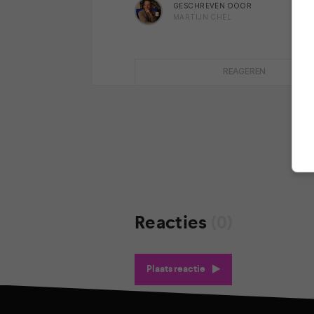
GESCHREVEN DOOR
MARTIJN CHEL
REAGEREN
Reacties
(0)
Plaats reactie