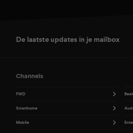
De laatste updates in je mailbox
Channels
FWD
Beel
Smarthome
Aud
Mobile
Ente