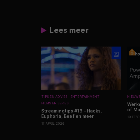
Lees meer
TIPS EN ADVIES
ENTERTAINMENT
NIEUW
FILMS EN SERIES
Werke
of Mu
Streamingtips #16 – Hacks,
Euphoria, Beef en meer
10 FEB
17 APRIL 2026