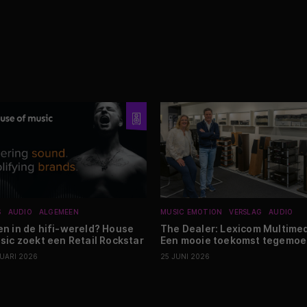
S
AUDIO
ALGEMEEN
MUSIC EMOTION
VERSLAG
AUDIO
n in de hifi-wereld? House
The Dealer: Lexicom Multimed
sic zoekt een Retail Rockstar
Een mooie toekomst tegemoe
RUARI 2026
25 JUNI 2026