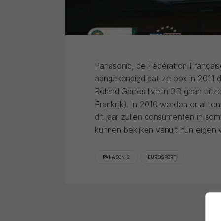
Panasonic, de Fédération Françai
aangekondigd dat ze ook in 2011
Roland Garros live in 3D gaan uitz
Frankrijk). In 2010 werden er al te
dit jaar zullen consumenten in so
kunnen bekijken vanuit hun eigen
PANASONIC
EUROSPORT