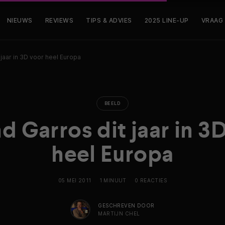
NIEUWS
REVIEWS
TIPS & ADVIES
2025 LINE-UP
VRAAG
 jaar in 3D voor heel Europa
BEELD
d Garros dit jaar in 3
heel Europa
05 MEI 2011
1 MINUUT
0 REACTIES
GESCHREVEN DOOR
MARTIJN CHEL