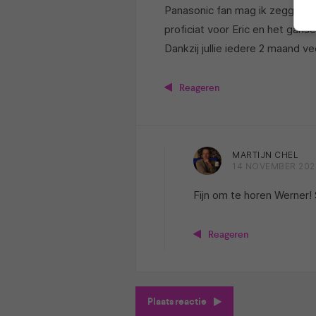
Panasonic fan mag ik zeggen pl
proficiat voor Eric en het gan
Dankzij jullie iedere 2 maand ve
Reageren
MARTIJN CHEL
14 NOVEMBER 202
Fijn om te horen Werner! 
Reageren
Plaats reactie