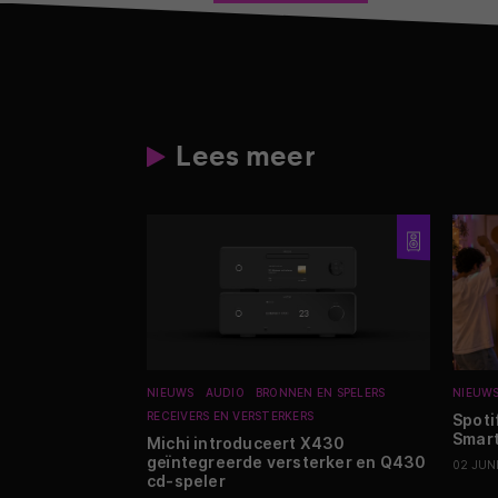
Lees meer
NIEUWS
AUDIO
BRONNEN EN SPELERS
NIEUW
RECEIVERS EN VERSTERKERS
Spoti
Smart
Michi introduceert X430
geïntegreerde versterker en Q430
02 JUN
cd-speler