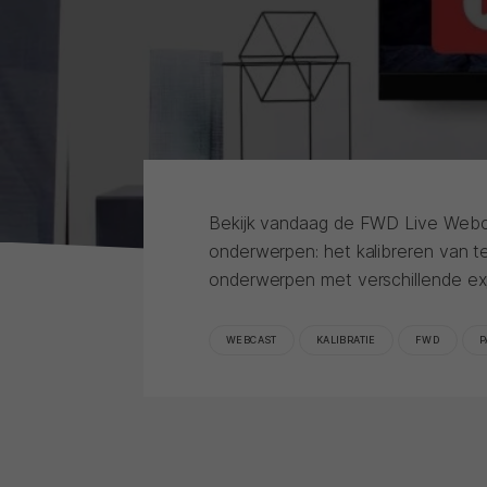
Bekijk vandaag de FWD Live Webc
onderwerpen: het kalibreren van t
onderwerpen met verschillende expe
WEBCAST
KALIBRATIE
FWD
P