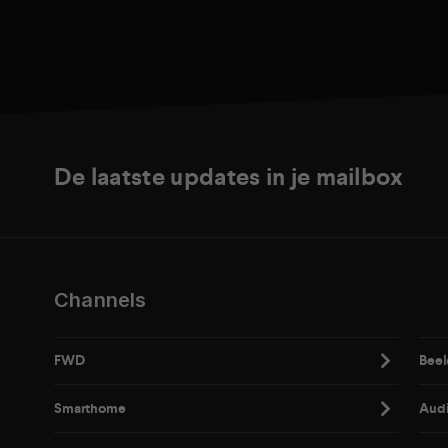
De laatste updates in je mailbox
Channels
FWD
Beel
Smarthome
Aud