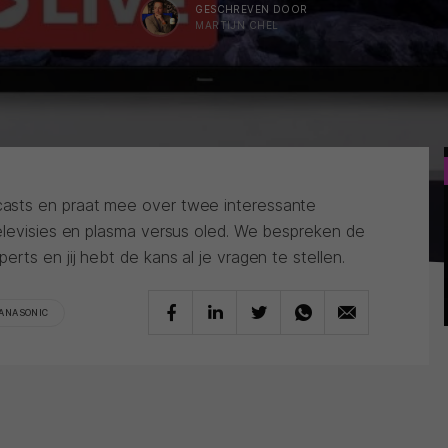
GESCHREVEN DOOR
MARTIJN CHEL
asts en praat mee over twee interessante
elevisies en plasma versus oled. We bespreken de
rts en jij hebt de kans al je vragen te stellen.
ANASONIC