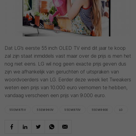
Dat LG's eerste 55 inch OLED TV eind dit jaar te koop
zal zijn staat inmiddels vast maar over de prijs is men het
nog niet eens. LG wil nog geen exacte prijs geven dus
zijn we afhankelijk van geruchten of uitspraken van
woordvoerders van LG. Eerder deze week liet Tweakers
weten een prijs van 10.000 euro vernomen te hebben,
vandaag verscheen een prijs van 9.000 euro.
55EM975V
55EM960V
55EM970V
55EM9600
LG