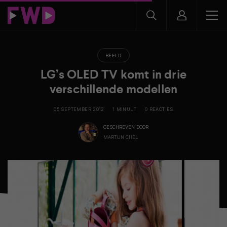
BEELD
LG’s OLED TV komt in drie
verschillende modellen
05 SEPTEMBER 2012
1 MINUUT
0 REACTIES
GESCHREVEN DOOR
MARTIJN CHEL