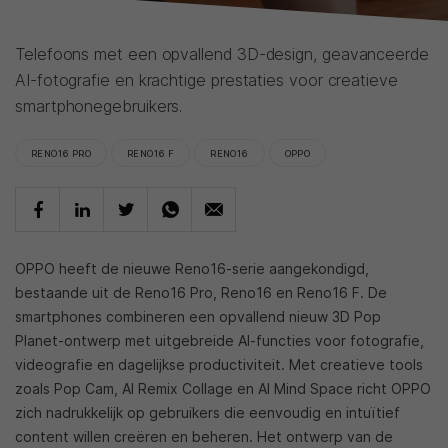
Telefoons met een opvallend 3D-design, geavanceerde
AI-fotografie en krachtige prestaties voor creatieve
smartphonegebruikers.
RENO16 PRO
RENO16 F
RENO16
OPPO
OPPO heeft de nieuwe Reno16-serie aangekondigd,
bestaande uit de Reno16 Pro, Reno16 en Reno16 F. De
smartphones combineren een opvallend nieuw 3D Pop
Planet-ontwerp met uitgebreide AI-functies voor fotografie,
videografie en dagelijkse productiviteit. Met creatieve tools
zoals Pop Cam, AI Remix Collage en AI Mind Space richt OPPO
zich nadrukkelijk op gebruikers die eenvoudig en intuïtief
content willen creëren en beheren. Het ontwerp van de