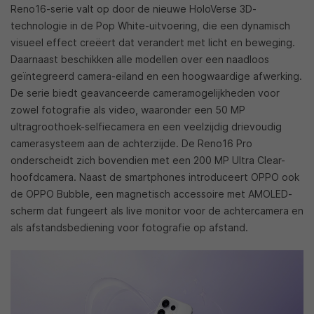
Reno16-serie valt op door de nieuwe HoloVerse 3D-
technologie in de Pop White-uitvoering, die een dynamisch
visueel effect creëert dat verandert met licht en beweging.
Daarnaast beschikken alle modellen over een naadloos
geïntegreerd camera-eiland en een hoogwaardige afwerking.
De serie biedt geavanceerde cameramogelijkheden voor
zowel fotografie als video, waaronder een 50 MP
ultragroothoek-selfiecamera en een veelzijdig drievoudig
camerasysteem aan de achterzijde. De Reno16 Pro
onderscheidt zich bovendien met een 200 MP Ultra Clear-
hoofdcamera. Naast de smartphones introduceert OPPO ook
de OPPO Bubble, een magnetisch accessoire met AMOLED-
scherm dat fungeert als live monitor voor de achtercamera en
als afstandsbediening voor fotografie op afstand.