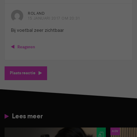
ROLAND
15 JANUARI 2017 OM 20:31
Bij voetbal zeer zichtbaar
Reageren
Plaats reactie
Lees meer
ADV