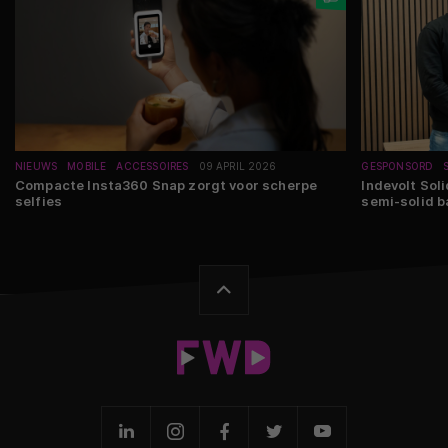
NIEUWS
MOBILE
ACCESSOIRES
09 APRIL 2026
GESPONSORD
Compacte Insta360 Snap zorgt voor scherpe
Indevolt Soli
selfies
semi-solid b