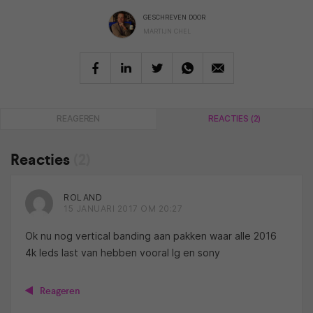
GESCHREVEN DOOR
MARTIJN CHEL
REAGEREN
REACTIES (2)
Reacties
(2)
ROLAND
15 JANUARI 2017 OM 20:27
Ok nu nog vertical banding aan pakken waar alle 2016
4k leds last van hebben vooral lg en sony
Reageren