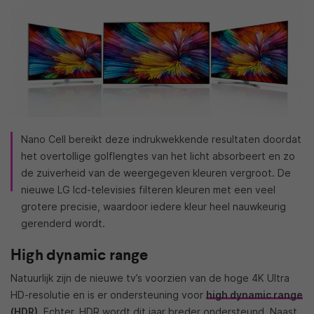
Nano Cell bereikt deze indrukwekkende resultaten doordat
het overtollige golflengtes van het licht absorbeert en zo
de zuiverheid van de weergegeven kleuren vergroot. De
nieuwe LG lcd-televisies filteren kleuren met een veel
grotere precisie, waardoor iedere kleur heel nauwkeurig
gerenderd wordt.
High dynamic range
Natuurlijk zijn de nieuwe tv’s voorzien van de hoge 4K Ultra
HD-resolutie en is er ondersteuning voor
high dynamic range
(HDR)
. Echter, HDR wordt dit jaar breder ondersteund. Naast