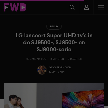
BEELD
LG lanceert Super UHD tv’s in
de SJ9500-, SJ8500- en
SJ8000-serie
02 JANUARI 2017
3 MINUTEN
2 REACTIES
GESCHREVEN DOOR
MARTIJN CHEL