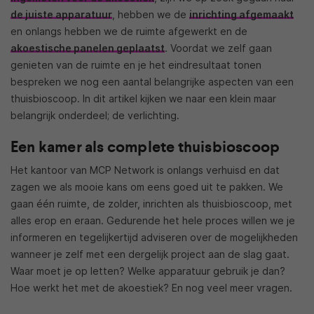
de juiste apparatuur
, hebben we de
inrichting afgemaakt
en onlangs hebben we de ruimte afgewerkt en de
akoestische panelen geplaatst
. Voordat we zelf gaan
genieten van de ruimte en je het eindresultaat tonen
bespreken we nog een aantal belangrijke aspecten van een
thuisbioscoop. In dit artikel kijken we naar een klein maar
belangrijk onderdeel; de verlichting.
Een kamer als complete thuisbioscoop
Het kantoor van MCP Network is onlangs verhuisd en dat
zagen we als mooie kans om eens goed uit te pakken. We
gaan één ruimte, de zolder, inrichten als thuisbioscoop, met
alles erop en eraan. Gedurende het hele proces willen we je
informeren en tegelijkertijd adviseren over de mogelijkheden
wanneer je zelf met een dergelijk project aan de slag gaat.
Waar moet je op letten? Welke apparatuur gebruik je dan?
Hoe werkt het met de akoestiek? En nog veel meer vragen.