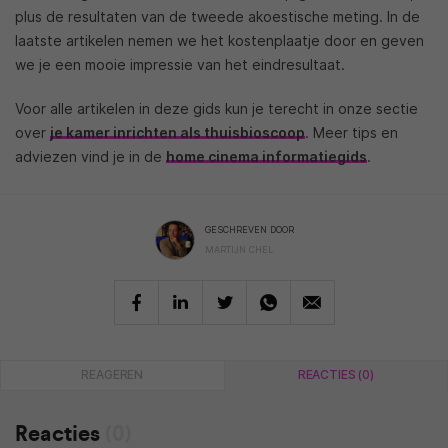
plus de resultaten van de tweede akoestische meting. In de
laatste artikelen nemen we het kostenplaatje door en geven
we je een mooie impressie van het eindresultaat.
Voor alle artikelen in deze gids kun je terecht in onze sectie
over
je kamer inrichten als thuisbioscoop
. Meer tips en
adviezen vind je in de
home cinema informatiegids
.
GESCHREVEN DOOR
MARTIJN CHEL
REAGEREN
REACTIES (0)
Reacties
(0)