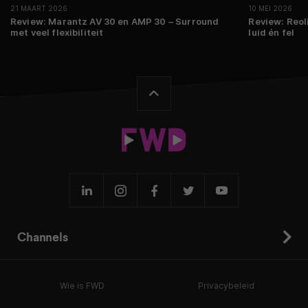
21 MAART 2026
10 MEI 2026
Review: Marantz AV 30 en AMP 30 – Surround
Review: Reol
met veel flexibiliteit
luid én fel
Channels
Wie is FWD
Privacybeleid