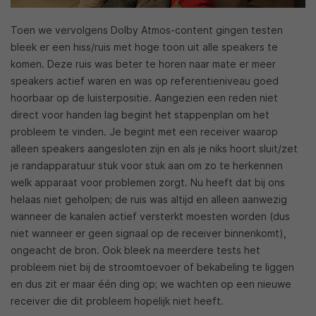
Toen we vervolgens Dolby Atmos-content gingen testen
bleek er een hiss/ruis met hoge toon uit alle speakers te
komen. Deze ruis was beter te horen naar mate er meer
speakers actief waren en was op referentieniveau goed
hoorbaar op de luisterpositie. Aangezien een reden niet
direct voor handen lag begint het stappenplan om het
probleem te vinden. Je begint met een receiver waarop
alleen speakers aangesloten zijn en als je niks hoort sluit/zet
je randapparatuur stuk voor stuk aan om zo te herkennen
welk apparaat voor problemen zorgt. Nu heeft dat bij ons
helaas niet geholpen; de ruis was altijd en alleen aanwezig
wanneer de kanalen actief versterkt moesten worden (dus
niet wanneer er geen signaal op de receiver binnenkomt),
ongeacht de bron. Ook bleek na meerdere tests het
probleem niet bij de stroomtoevoer of bekabeling te liggen
en dus zit er maar één ding op; we wachten op een nieuwe
receiver die dit probleem hopelijk niet heeft.