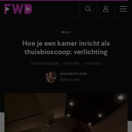
BEELD
Hoe je een kamer inricht als
thuisbioscoop: verlichting
09 AUGUSTUS 2016
7 MINUTEN
0 REACTIES
GESCHREVEN DOOR
MARTIJN CHEL