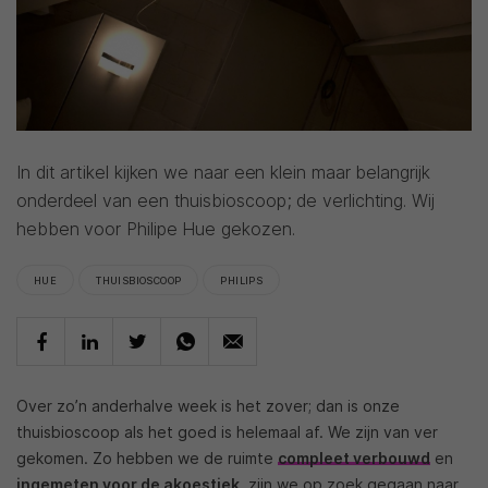
In dit artikel kijken we naar een klein maar belangrijk
onderdeel van een thuisbioscoop; de verlichting. Wij
hebben voor Philipe Hue gekozen.
HUE
THUISBIOSCOOP
PHILIPS
Over zo’n anderhalve week is het zover; dan is onze
thuisbioscoop als het goed is helemaal af. We zijn van ver
gekomen. Zo hebben we de ruimte
compleet verbouwd
en
ingemeten voor de akoestiek
, zijn we op zoek gegaan naar