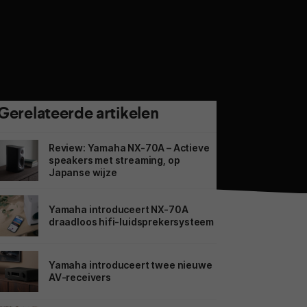
Gerelateerde artikelen
Review: Yamaha NX-70A – Actieve
speakers met streaming, op
Japanse wijze
Yamaha introduceert NX-70A
draadloos hifi-luidsprekersysteem
Yamaha introduceert twee nieuwe
AV-receivers