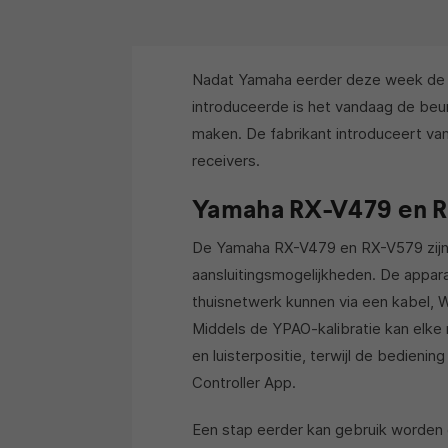
Nadat Yamaha eerder deze week d
introduceerde is het vandaag de beu
maken. De fabrikant introduceert 
receivers.
Yamaha RX-V479 en 
De Yamaha RX-V479 en RX-V579 zijn 
aansluitingsmogelijkheden. De appa
thuisnetwerk kunnen via een kabel,
Middels de YPAO-kalibratie kan elke 
en luisterpositie, terwijl de bedieni
Controller App.
Een stap eerder kan gebruik worden