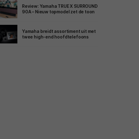
Review: Yamaha TRUE X SURROUND
90A – Nieuw topmodel zet de toon
Yamaha breidt assortiment uit met
twee high-end hoofdtelefoons