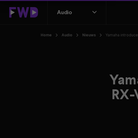
Audio
Home
Audio
Nieuws
Yamaha introduce
Yama
RX-