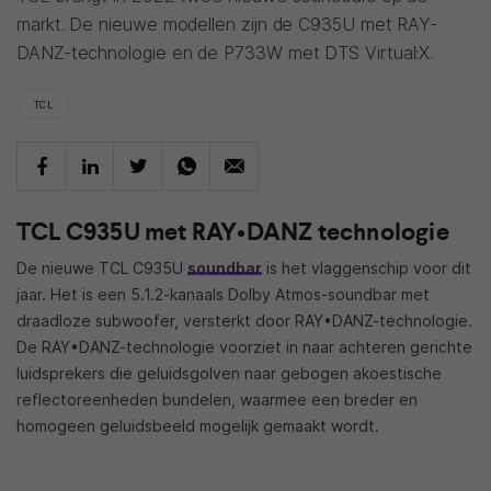
markt. De nieuwe modellen zijn de C935U met RAY-
DANZ-technologie en de P733W met DTS Virtual:X.
TCL
TCL C935U met RAY•DANZ technologie
De nieuwe TCL C935U
soundbar
is het vlaggenschip voor dit
jaar. Het is een 5.1.2-kanaals Dolby Atmos-soundbar met
draadloze subwoofer, versterkt door RAY•DANZ-technologie.
De RAY•DANZ-technologie voorziet in naar achteren gerichte
luidsprekers die geluidsgolven naar gebogen akoestische
reflectoreenheden bundelen, waarmee een breder en
homogeen geluidsbeeld mogelijk gemaakt wordt.