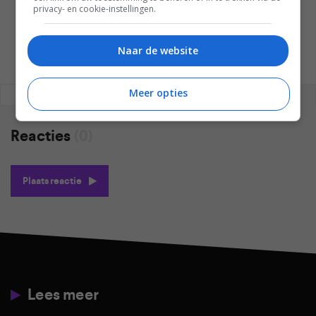
MARTIJN CHEL
privacy- en cookie-instellingen.
Naar de website
Meer opties
REAGEREN
REACTIES (0)
Reacties
(0)
Plaats reactie
Lees meer