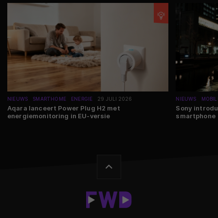
NIEUWS
SMARTHOME
ENERGIE
29 JULI 2026
NIEUWS
MOBIL
Aqara lanceert Power Plug H2 met
Sony introdu
energiemonitoring in EU-versie
smartphone