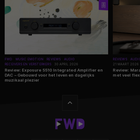
FWD
MUSIC EMOTION
REVIEWS
AUDIO
REVIEWS
AUDI
RECEIVERS EN VERSTERKERS
30 APRIL 2026
21 MAART 2026
Review: Exposure 5510 Integrated Amplifier en
Review: Mar
DAC – Gebouwd voor het leven en dagelijks
met veel flexi
muzikaal plezier