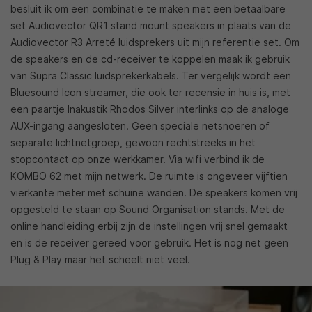
besluit ik om een combinatie te maken met een betaalbare
set Audiovector QR1 stand mount speakers in plaats van de
Audiovector R3 Arreté luidsprekers uit mijn referentie set. Om
de speakers en de cd-receiver te koppelen maak ik gebruik
van Supra Classic luidsprekerkabels. Ter vergelijk wordt een
Bluesound Icon streamer, die ook ter recensie in huis is, met
een paartje Inakustik Rhodos Silver interlinks op de analoge
AUX-ingang aangesloten. Geen speciale netsnoeren of
separate lichtnetgroep, gewoon rechtstreeks in het
stopcontact op onze werkkamer. Via wifi verbind ik de
KOMBO 62 met mijn netwerk. De ruimte is ongeveer vijftien
vierkante meter met schuine wanden. De speakers komen vrij
opgesteld te staan op Sound Organisation stands. Met de
online handleiding erbij zijn de instellingen vrij snel gemaakt
en is de receiver gereed voor gebruik. Het is nog net geen
Plug & Play maar het scheelt niet veel.