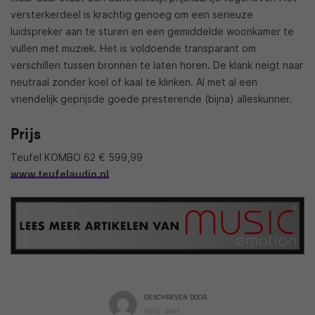
versterkerdeel is krachtig genoeg om een serieuze
luidspreker aan te sturen en een gemiddelde woonkamer te
vullen met muziek. Het is voldoende transparant om
verschillen tussen bronnen te laten horen. De klank neigt naar
neutraal zonder koel of kaal te klinken. Al met al een
vriendelijk geprijsde goede presterende (bijna) alleskunner.
Prijs
Teufel KOMBO 62 € 599,99
www.teufelaudio.nl
GESCHREVEN DOOR
RENÉ SMIT