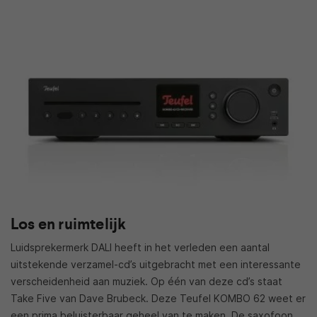
Los en ruimtelijk
Luidsprekermerk DALI heeft in het verleden een aantal
uitstekende verzamel-cd’s uitgebracht met een interessante
verscheidenheid aan muziek. Op één van deze cd’s staat
Take Five van Dave Brubeck. Deze Teufel KOMBO 62 weet er
een prima beluisterbaar geheel van te maken. De saxofoon