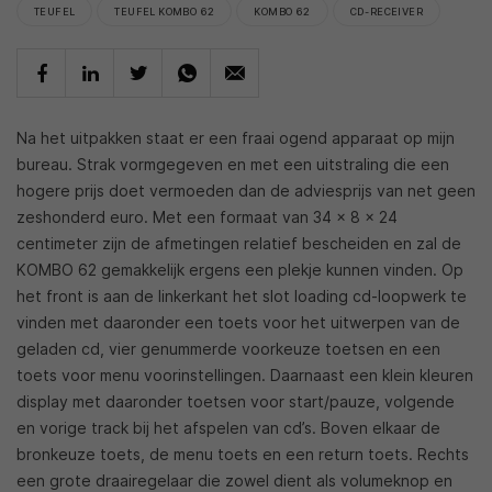
TEUFEL
TEUFEL KOMBO 62
KOMBO 62
CD-RECEIVER
Na het uitpakken staat er een fraai ogend apparaat op mijn
bureau. Strak vormgegeven en met een uitstraling die een
hogere prijs doet vermoeden dan de adviesprijs van net geen
zeshonderd euro. Met een formaat van 34 x 8 x 24
centimeter zijn de afmetingen relatief bescheiden en zal de
KOMBO 62 gemakkelijk ergens een plekje kunnen vinden. Op
het front is aan de linkerkant het slot loading cd-loopwerk te
vinden met daaronder een toets voor het uitwerpen van de
geladen cd, vier genummerde voorkeuze toetsen en een
toets voor menu voorinstellingen. Daarnaast een klein kleuren
display met daaronder toetsen voor start/pauze, volgende
en vorige track bij het afspelen van cd’s. Boven elkaar de
bronkeuze toets, de menu toets en een return toets. Rechts
een grote draairegelaar die zowel dient als volumeknop en