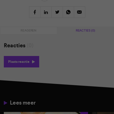
REAGEREN
REACTIES (0)
Reacties
(0)
Plaats reactie
Lees meer