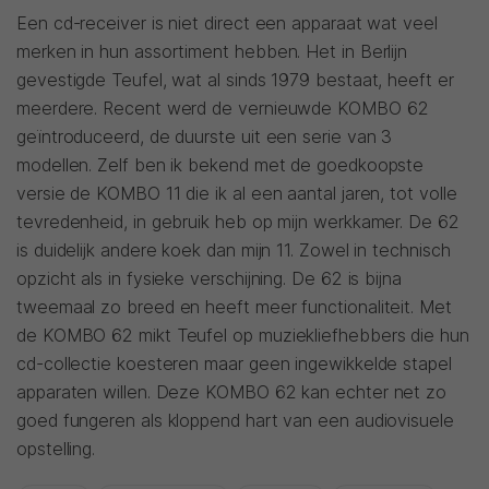
Een cd-receiver is niet direct een apparaat wat veel
merken in hun assortiment hebben. Het in Berlijn
gevestigde Teufel, wat al sinds 1979 bestaat, heeft er
meerdere. Recent werd de vernieuwde KOMBO 62
geïntroduceerd, de duurste uit een serie van 3
modellen. Zelf ben ik bekend met de goedkoopste
versie de KOMBO 11 die ik al een aantal jaren, tot volle
tevredenheid, in gebruik heb op mijn werkkamer. De 62
is duidelijk andere koek dan mijn 11. Zowel in technisch
opzicht als in fysieke verschijning. De 62 is bijna
tweemaal zo breed en heeft meer functionaliteit. Met
de KOMBO 62 mikt Teufel op muziekliefhebbers die hun
cd-collectie koesteren maar geen ingewikkelde stapel
apparaten willen. Deze KOMBO 62 kan echter net zo
goed fungeren als kloppend hart van een audiovisuele
opstelling.