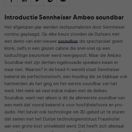
Introductie Sennheiser Ambeo soundbar
Het afgelopen jaar werden techjournalisten door Sennheiser
continu geplaagd. Op elke beurs stonden de Duitsers met
een demo van een nieuwe
soundbar
die spectaculair goed
klonk, zelfs in een glazen cabine die snel-snel op een
luidruchtige beursvloer werd neergepoot. Maar die Ambeo
Soundbar met zijn dertien ingebouwde speakers kwam er
maar niet. Waarom? In de head-fi-wereld staat Sennheiser
bekend als perfectionistisch, een houding die ze blijkbaar ook
hanteerden als het ging om het eerste soundbar van het
merk. Het merk wil veel indruk maken met de Ambeo
Soundbar, want niet alleen is dit de allereerste soundbar van
een merk dat vooral bekend is voor hoofdtelefoons en pro-
audio. Het bevat ook technologie om 3D-geluid uit te sturen
dat samen met het Duitse technologieinstituut Fraunhofer
aan een grote kost ontwikkeld werd. Dat heeft zich allemaal