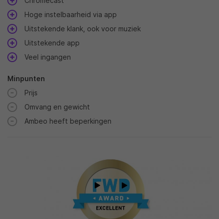
Chromecast
Hoge instelbaarheid via app
Uitstekende klank, ook voor muziek
Uitstekende app
Veel ingangen
Minpunten
Prijs
Omvang en gewicht
Ambeo heeft beperkingen