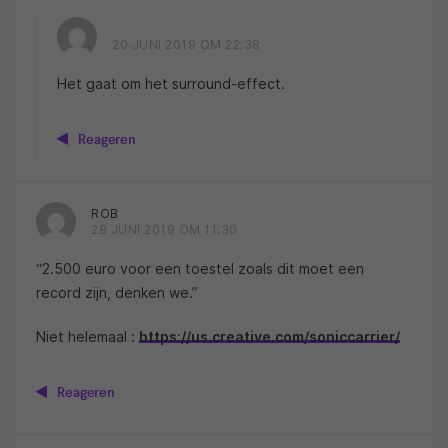
20 JUNI 2019 OM 22:38
Het gaat om het surround-effect.
Reageren
ROB
28 JUNI 2019 OM 11:30
“2.500 euro voor een toestel zoals dit moet een
record zijn, denken we.”
Niet helemaal :
https://us.creative.com/soniccarrier/
Reageren