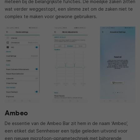
meteen bij de belangrijkste functies. De moeilijke zaken zitten
wat verder weggestopt, een slimme zet om de zaken niet te
complex te maken voor gewone gebruikers.
Ambeo
De essentie van de Ambeo Bar zit hem in de naam ‘Ambeo’,
een etiket dat Sennheiser een tijdje geleden uitvond voor
een nieuwe microfoon-opnametechniek met bijhorende