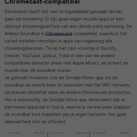
Chromecast-compatibel
Sennheiser heeft het niet te ingewikkeld gemaakt als het
gaat om streaming. Er zijn geen eigen muziek-apps of een
obscuur streamingplatform van een derde partij aanwezig. De
Ambeo Soundbar is
Chromecast
-compatibel, waardoor het
na het instellen verschijnt in apps van nagenoeg alle
streamingdiensten. Tik op het cast-icoontje in Spotify,
Deezer, YouTube, Qobuz, Tidal of een van de andere
compatibele diensten (maar niet Apple Music), en je kunt de
muziek naar de soundbar sturen.
Je gebruikt trouwens ook de Google Home-app om de
soundbar de eerste keer te verbinden met het WiFi-netwerk,
op precies dezelfde wijze als andere Chromecast-producten.
Het is eenvoudig: de Google Home-app detecteert dat er
een nieuw apparaat in huis is, waarna je via een paar stappen
de soundbar kunt koppelen aan je eigen netwerk. Het gaat
allemaal heel vlot en efficiënt.