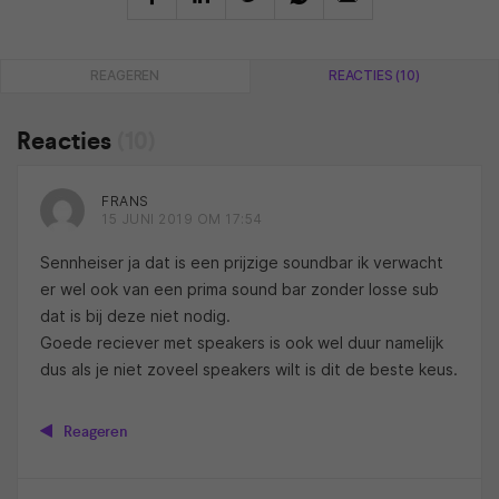
REAGEREN
REACTIES (10)
Reacties
(10)
FRANS
15 JUNI 2019 OM 17:54
Sennheiser ja dat is een prijzige soundbar ik verwacht
er wel ook van een prima sound bar zonder losse sub
dat is bij deze niet nodig.
Goede reciever met speakers is ook wel duur namelijk
dus als je niet zoveel speakers wilt is dit de beste keus.
Reageren