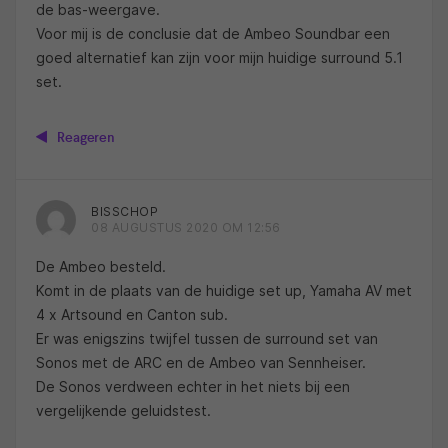
de bas-weergave.
Voor mij is de conclusie dat de Ambeo Soundbar een
goed alternatief kan zijn voor mijn huidige surround 5.1
set.
Reageren
BISSCHOP
08 AUGUSTUS 2020 OM 12:56
De Ambeo besteld.
Komt in de plaats van de huidige set up, Yamaha AV met
4 x Artsound en Canton sub.
Er was enigszins twijfel tussen de surround set van
Sonos met de ARC en de Ambeo van Sennheiser.
De Sonos verdween echter in het niets bij een
vergelijkende geluidstest.