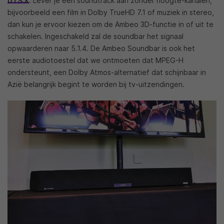
DTS:X
. Lever je een soundtrack aan zonder hoogte-kanalen,
bijvoorbeeld een film in Dolby TrueHD 7.1 of muziek in stereo,
dan kun je ervoor kiezen om de Ambeo 3D-functie in of uit te
schakelen. Ingeschakeld zal de soundbar het signaal
opwaarderen naar 5.1.4. De Ambeo Soundbar is ook het
eerste audiotoestel dat we ontmoeten dat MPEG-H
ondersteunt, een Dolby Atmos-alternatief dat schijnbaar in
Azië belangrijk begint te worden bij tv-uitzendingen.