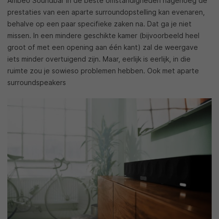
Ambeo Soundbar in de beste omstandigheden nagenoeg de
prestaties van een aparte surroundopstelling kan evenaren,
behalve op een paar specifieke zaken na. Dat ga je niet
missen. In een mindere geschikte kamer (bijvoorbeeld heel
groot of met een opening aan één kant) zal de weergave
iets minder overtuigend zijn. Maar, eerlijk is eerlijk, in die
ruimte zou je sowieso problemen hebben. Ook met aparte
surroundspeakers