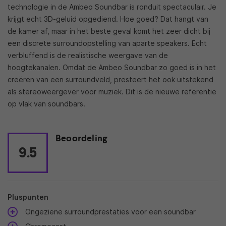
technologie in de Ambeo Soundbar is ronduit spectaculair. Je
krijgt echt 3D-geluid opgediend. Hoe goed? Dat hangt van
de kamer af, maar in het beste geval komt het zeer dicht bij
een discrete surroundopstelling van aparte speakers. Echt
verbluffend is de realistische weergave van de
hoogtekanalen. Omdat de Ambeo Soundbar zo goed is in het
creëren van een surroundveld, presteert het ook uitstekend
als stereoweergever voor muziek. Dit is de nieuwe referentie
op vlak van soundbars.
Beoordeling
9.5
Pluspunten
Ongeziene surroundprestaties voor een soundbar