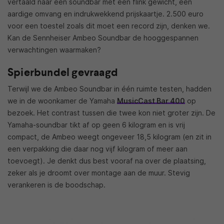
vertaald naar een soundbar met een flink gewicht, een
aardige omvang en indrukwekkend prijskaartje. 2.500 euro
voor een toestel zoals dit moet een record zijn, denken we.
Kan de Sennheiser Ambeo Soundbar de hooggespannen
verwachtingen waarmaken?
Spierbundel gevraagd
Terwijl we de Ambeo Soundbar in één ruimte testen, hadden
we in de woonkamer de Yamaha
MusicCast Bar 400
op
bezoek. Het contrast tussen die twee kon niet groter zijn. De
Yamaha-soundbar tikt af op geen 6 kilogram en is vrij
compact, de Ambeo weegt ongeveer 18,5 kilogram (en zit in
een verpakking die daar nog vijf kilogram of meer aan
toevoegt). Je denkt dus best vooraf na over de plaatsing,
zeker als je droomt over montage aan de muur. Stevig
verankeren is de boodschap.