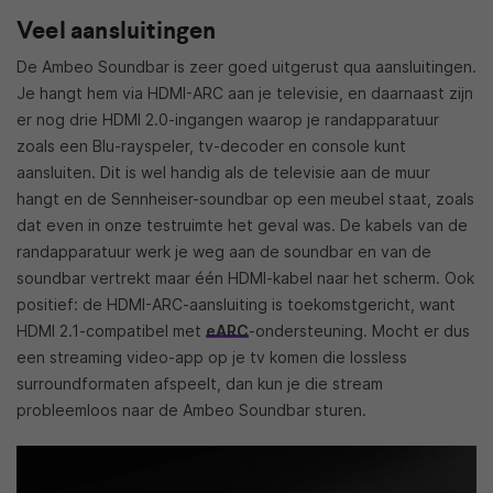
Veel aansluitingen
De Ambeo Soundbar is zeer goed uitgerust qua aansluitingen.
Je hangt hem via HDMI-ARC aan je televisie, en daarnaast zijn
er nog drie HDMI 2.0-ingangen waarop je randapparatuur
zoals een Blu-rayspeler, tv-decoder en console kunt
aansluiten. Dit is wel handig als de televisie aan de muur
hangt en de Sennheiser-soundbar op een meubel staat, zoals
dat even in onze testruimte het geval was. De kabels van de
randapparatuur werk je weg aan de soundbar en van de
soundbar vertrekt maar één HDMI-kabel naar het scherm. Ook
positief: de HDMI-ARC-aansluiting is toekomstgericht, want
HDMI 2.1-compatibel met
eARC
-ondersteuning. Mocht er dus
een streaming video-app op je tv komen die lossless
surroundformaten afspeelt, dan kun je die stream
probleemloos naar de Ambeo Soundbar sturen.