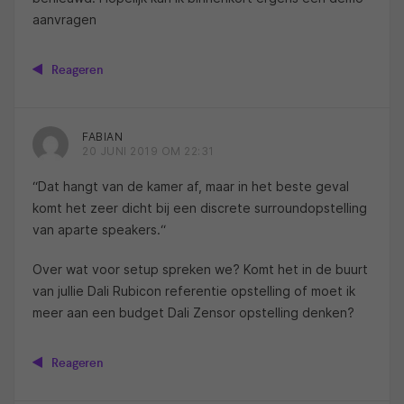
aanvragen
Reageren
FABIAN
20 JUNI 2019 OM 22:31
“Dat hangt van de kamer af, maar in het beste geval
komt het zeer dicht bij een discrete surroundopstelling
van aparte speakers.“
Over wat voor setup spreken we? Komt het in de buurt
van jullie Dali Rubicon referentie opstelling of moet ik
meer aan een budget Dali Zensor opstelling denken?
Reageren