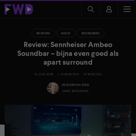
REVIEWS
AUDIO
SOUNDBARS
Review: Sennheiser Ambeo
Soundbar – bijna even goed als
apart surround
15 JUNI 2019
+ 10 MINUTEN
10 REACTIES
GESCHREVEN DOOR
JAMIE BIESEMANS