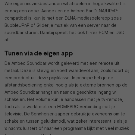
Wie eigen muziekbestanden wil afspelen in hoge kwaliteit is
er nog een optie. Aangezien de Ambeo Bar DLNA/UPnP-
compatibel is, kun je met een DLNA-mediaspelerapp zoals
BubbleUPnP of Glider je muziek van een server naar de
soundbar sturen. Daarbij speelt het ook hi-res PCM en DSD
af.
Tunen via de eigen app
De Ambeo Soundbar wordt geleverd met een remote uit
metaal. Deze is stevig en voelt waardevol aan, zoals hoort bij
een product uit deze prijsklasse. In principe heb je de
afstandsbediening enkel nodig als je externe bronnen op de
Ambeo Soundbar hangt en naar de geschikte ingang wil
schakelen. Het volume kun je aanpassen met je tv-remote,
toch als je werkt met een HDMI-ARC-verbinding met je
televisie. De Sennheiser-zapper gebruik je eveneens om te
schakelen tussen geluidsmodi, wat zeker interessant is als je
’s nachts luistert of naar een programma kijkt met veel muziek