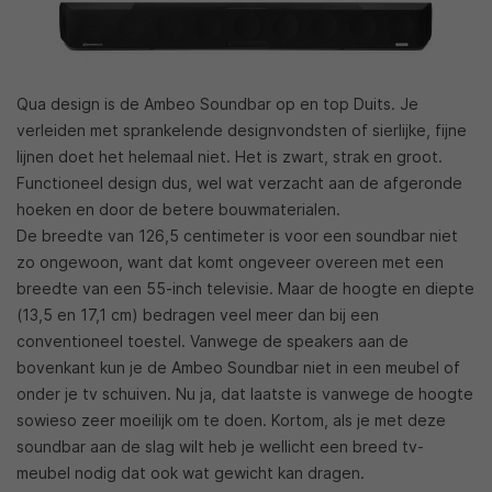
Qua design is de Ambeo Soundbar op en top Duits. Je
verleiden met sprankelende designvondsten of sierlijke, fijne
lijnen doet het helemaal niet. Het is zwart, strak en groot.
Functioneel design dus, wel wat verzacht aan de afgeronde
hoeken en door de betere bouwmaterialen.
De breedte van 126,5 centimeter is voor een soundbar niet
zo ongewoon, want dat komt ongeveer overeen met een
breedte van een 55-inch televisie. Maar de hoogte en diepte
(13,5 en 17,1 cm) bedragen veel meer dan bij een
conventioneel toestel. Vanwege de speakers aan de
bovenkant kun je de Ambeo Soundbar niet in een meubel of
onder je tv schuiven. Nu ja, dat laatste is vanwege de hoogte
sowieso zeer moeilijk om te doen. Kortom, als je met deze
soundbar aan de slag wilt heb je wellicht een breed tv-
meubel nodig dat ook wat gewicht kan dragen.