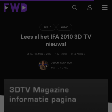
BEELD
AUDIO
Lees al het IFA 2010 3D TV
nieuws!
05 SEPTEMBER 2010
1 MINUUT
0 REACTIES
GESCHREVEN DOOR
MARTIJN CHEL