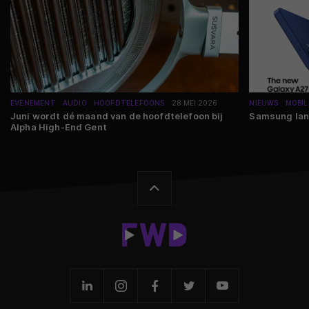
EVENEMENT
AUDIO
HOOFDTELEFOONS
28 MEI 2026
NIEUWS
MOBIL
Juni wordt dé maand van de hoofdtelefoon bij
Samsung lan
Alpha High-End Gent