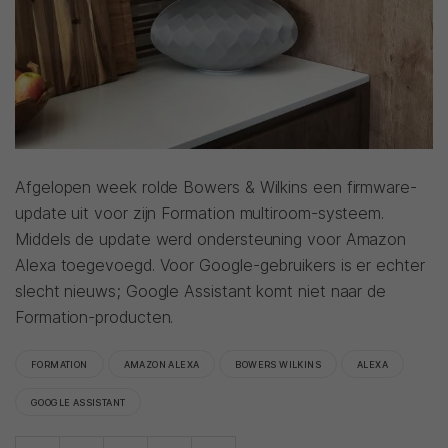
Afgelopen week rolde Bowers & Wilkins een firmware-
update uit voor zijn Formation multiroom-systeem.
Middels de update werd ondersteuning voor Amazon
Alexa toegevoegd. Voor Google-gebruikers is er echter
slecht nieuws; Google Assistant komt niet naar de
Formation-producten.
FORMATION
AMAZON ALEXA
BOWERS WILKINS
ALEXA
GOOGLE ASSISTANT