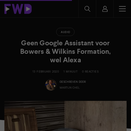
AUDIO
Geen Google Assistant voor
Bowers & Wilkins Formation,
wel Alexa
13 FEBRUARI 2020
1 MINUUT
0 REACTIES
GESCHREVEN DOOR
MARTIJN CHEL