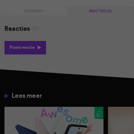
REAGEREN
REACTIES (0)
Reacties
(0)
Plaats reactie
Lees meer