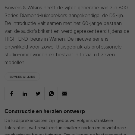
Bowers & Wilkins heeft de vijfde generatie van zijn 800
Series Diamond-luidsprekers aangekondigd, de D5-lijn.
De introductie valt samen met het 60-jarige bestaan
van de audiofabrikant en werd gepresenteerd tijdens de
HIGH END-beurs in Wenen. De nieuwe serie is
ontwikkeld voor zowel thuisgebruik als professionele
studio-omgevingen en bestaat in totaal uit zeven
modellen.
BOWERS WILKINS
Constructie en herzien ontwerp
De luidsprekerkasten zijn gebouwd volgens strakkere
toleranties, wat resulteert in smallere naden en onzichtbare
mechanische bevestigingen
. Om trillingen en kastresonantie