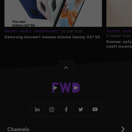
NIEUWS
MOBILE
SMARTPHONES
29 JUNI 2026
REVIEWS
SMAR
01 MAART 2026
Samsung lanceert nieuwe slimme Galaxy A27 5G
Review: eufy
heeft moeite
Channels