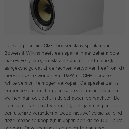
De zeer populaire CM-1 boekenplank speaker van
Bowers & Wilkins heeft een aparte, maar zeker mooie
make-over gekregen. Marantz Japan heeft namelijk
aangekondigd dat zij de rechten verworven heeft om dit
meest recente wonder van B&W, de CM-1 speaker
'white version' te mogen verkopen. De speaker zelf is
eerder deze maand al gepresenteerd, maar nu kunnen
we hem dan ook echt in de schappen verwachten. De
specificaties zijn niet veranderd, het gaat dus puur om
een uiterlijke verandering. Deze 'nieuwe' versie zal eind
deze maand te koop zijn in Japan een kleine 1.000 euro
per paar.. Onze mening? Een absolute aanrader!