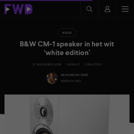
AUDIO
B&W CM-1 speaker in het wit
‘white edition’
21 NOVEMBER 2009
1 MINUUT
0 REACTIES
GESCHREVEN DOOR
MARTIJN CHEL