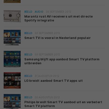
BEELD
AUDIO
06 SEPTEMBER 2012
Marantz rust AV receivers uit met directe
Spotify integratie
BEELD
03 SEPTEMBER 2012
Smart TV is vooral in Nederland populair
BEELD
03 SEPTEMBER 2012
Samsung blijft app aanbod Smart TV platform
uitbreiden
BEELD
31 AUGUSTUS 2012
LG breidt aanbod Smart TV apps uit
BEELD
30 AUGUSTUS 2012
Philips breidt Smart TV aanbod uit en verbetert
Smart TV platform