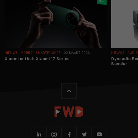
NIEUWS
MOBILE
SMARTPHONES
02 MAART 2026
NIEUWS
AUDI
Xiaomi onthult Xiaomi 17 Series
Dynaudio Ben
Benelux