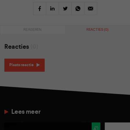
REAGEREN
REACTIES (0)
Reacties
(0)
Plaats reactie
Lees meer