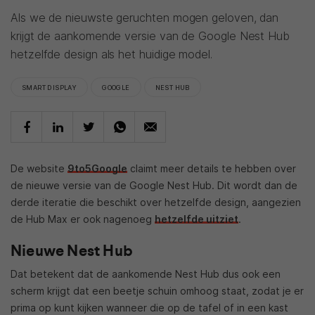
Als we de nieuwste geruchten mogen geloven, dan
krijgt de aankomende versie van de Google Nest Hub
hetzelfde design als het huidige model.
SMART DISPLAY
GOOGLE
NEST HUB
De website
9to5Google
claimt meer details te hebben over
de nieuwe versie van de Google Nest Hub. Dit wordt dan de
derde iteratie die beschikt over hetzelfde design, aangezien
de Hub Max er ook nagenoeg
hetzelfde uitziet
.
Nieuwe Nest Hub
Dat betekent dat de aankomende Nest Hub dus ook een
scherm krijgt dat een beetje schuin omhoog staat, zodat je er
prima op kunt kijken wanneer die op de tafel of in een kast