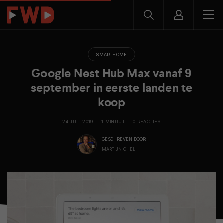
SMARTHOME
Google Nest Hub Max vanaf 9
september in eerste landen te
koop
24 JULI 2019
1 MINUUT
0 REACTIES
GESCHREVEN DOOR
MARTIJN CHEL