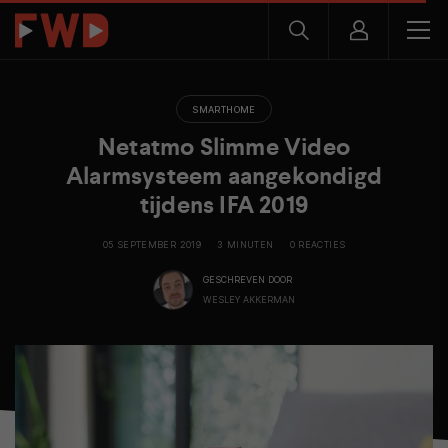
SMARTHOME
Netatmo Slimme Video
Alarmsysteem aangekondigd
tijdens IFA 2019
05 SEPTEMBER 2019
3 MINUTEN
0 REACTIES
GESCHREVEN DOOR
WESLEY AKKERMAN